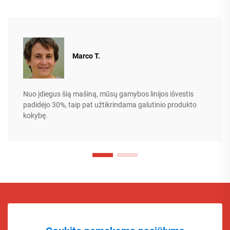
Marco T.
Nuo įdiegus šią mašiną, mūsų gamybos linijos išvestis
padidėjo 30%, taip pat užtikrindama galutinio produkto
kokybę.