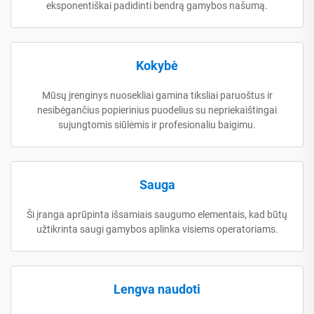
eksponentiškai padidinti bendrą gamybos našumą.
Kokybė
Mūsų įrenginys nuosekliai gamina tiksliai paruoštus ir
nesibėgančius popierinius puodelius su nepriekaištingai
sujungtomis siūlėmis ir profesionaliu baigimu.
Sauga
Ši įranga aprūpinta išsamiais saugumo elementais, kad būtų
užtikrinta saugi gamybos aplinka visiems operatoriams.
Lengva naudoti