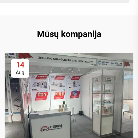
Mūsų kompanija
14
Aug