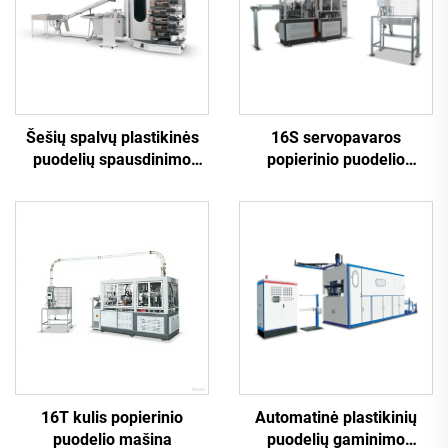
Šešių spalvų plastikinės
16S servopavaros
puodelių spausdinimo
popierinio puodelio
mašina
mašina
16T kulis popierinio
Automatinė plastikinių
puodelio mašina
puodelių gaminimo