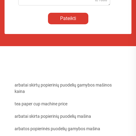
Pateikti
arbatai skirtų popierinių puodelių gamybos mašinos
kaina
tea paper cup machine price
arbatai skirta popierinių puodelių mašina
arbatos popierinės puodelių gamybos mašina