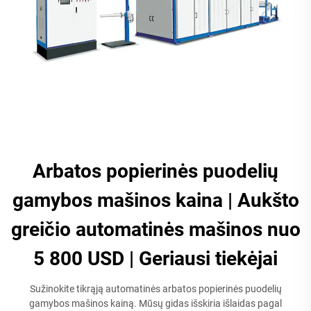
Arbatos popierinės puodelių
gamybos mašinos kaina | Aukšto
greičio automatinės mašinos nuo
5 800 USD | Geriausi tiekėjai
Sužinokite tikrąją automatinės arbatos popierinės puodelių
gamybos mašinos kainą. Mūsų gidas išskiria išlaidas pagal