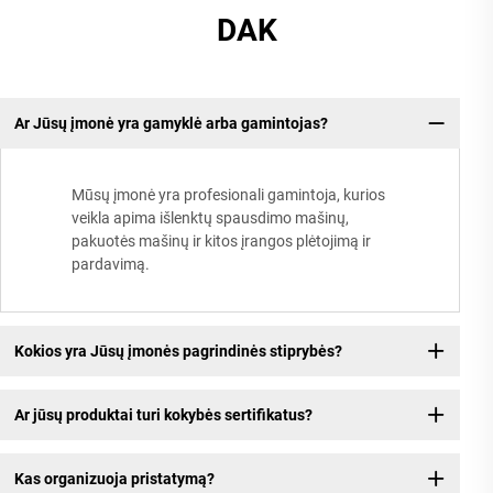
DAK
Ar Jūsų įmonė yra gamyklė arba gamintojas?
Mūsų įmonė yra profesionali gamintoja, kurios
veikla apima išlenktų spausdimo mašinų,
pakuotės mašinų ir kitos įrangos plėtojimą ir
pardavimą.
Kokios yra Jūsų įmonės pagrindinės stiprybės?
Ar jūsų produktai turi kokybės sertifikatus?
Kas organizuoja pristatymą?