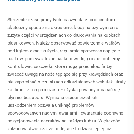
Śledzenie czasu pracy tych maszyn daje producentom
skuteczny sposób na określenie, kiedy należy wymienić
zużyte części w urządzeniach do drukowania na kubkach
plastikowych. Należy obserwować powierzchnie wałków
pod kątem oznak zużycia, regularnie sprawdzać napięcie
pasków, ponieważ luźne paski powodują różne problemy,
kontrolować uszczelki, które mogą przeciekać farbę,
zwracać uwagę na noże tępiące się przy krawędziach oraz
nie zapominać o czujnikach odkształcanych wskutek utraty
kalibracji z biegiem czasu. Łożyska powinny obracać się
płynnie, bez oporu. Wymiana części przed ich
uszkodzeniem pozwala uniknąć problemów
spowodowanych nagłymi awariami i gwarantuje poprawne
pozycjonowanie nadruków na każdym kubku. Większość
zakładów stwierdza, że podejście to działa lepiej niż