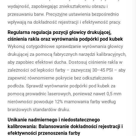
wydajność, zapobiegając zniekształceniu obrazu i
przesuwaniu barw. Precyzyjne ustawienia bezpośrednio
wpływają na dokładność rejestracji i efektywność pracy.
Regularna regulacja pozycji głowicy drukującej,
ciśnienia rakla oraz wyrównania podpórki pod kubek
Wykonuj cotygodniowe sprawdzanie wyrównania głowicy
drukującej za pomocą fabrycznych narzędzi kalibracyjnych,
aby zapobiec efektowi ducha. Dostosuj ciśnienie rakla w
zależności od lepkości farby – zazwyczaj 30–45 PSI – aby
zapewnić równomierne pokrycie bez odkształczenia
podłoża. Sprawdź wyrównanie podpórki pod kubek za
pomocą prowadnic laserowych, ponieważ nawet 0,5 mm
nierówności powoduje 12% marnowania farby według
branżowych standardów druku.
Unikanie nadmiernego i niedostatecznego
kalibrowania: Balansowanie dokładności rejestracji i
efektywności przenoszenia farby