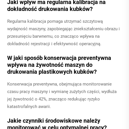
Jaki wpływ ma regularna kalibracja na
dokładność drukowania kubków?
Regularna kalibracja pomaga utrzymać szczytową
wydajność maszyny, zapobiegając zniekształceniu obrazu i
przesunięciu barwnemu, co znacząco wpływa na
dokładność rejestracji i efektywność operacyjną.
W jaki sposób konserwacja preventywna
wpływa na żywotność maszyn do
drukowania plastikowych kubków?
Konserwacja preventywna, obejmująca monitorowanie
czasu pracy maszyny i wymianę zużytych części, wydłuża
jej żywotność o 42%, znacząco redukując ryzyko
katastrofalnych awarii.
Jakie czynniki środowiskowe należy
monitorować w celu optymalnej pracy?