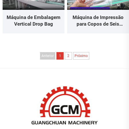
Máquina de Impressão
Máquina de Embalagem
para Copos de Seis
Vertical Drop Bag
Cores
Anterior
1
2
Próximo