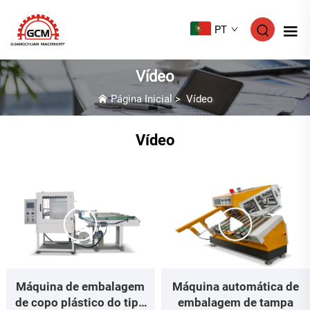
PT
Vídeo
Página Inicial
>
Vídeo
Vídeo
Máquina de embalagem
Máquina automática de
de copo plástico do tipo
embalagem de tampa