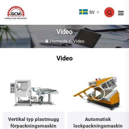
SV
Video
Hemsida
>
Video
Video
Vertikal typ plastmugg
Automatisk
förpackningsmaskin
lockpackningsmaskin