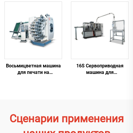
стаканчиках
Восьмицветная машина
16S Сервоприводная
для печати на
машина для
пластиковых
производства бумажных
стаканчиках
стаканчиков
Сценарии применения