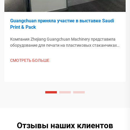
Guangchuan приняла участие в выставке Saudi
Print & Pack
Компания Zhejiang Guangchuan Machinery представила
оборудование для печати на пластиковых стаканчиках
на выставке Saudi Print & Pack 2025 и установила
контакт с покупателями из Ближнего Востока. Узнайте,
СМОТРЕТЬ БОЛЬШЕ
как китайское интеллектуальное производство
формирует мировые тенденции упаковки. Подробнее.
Отзывы наших клиентов