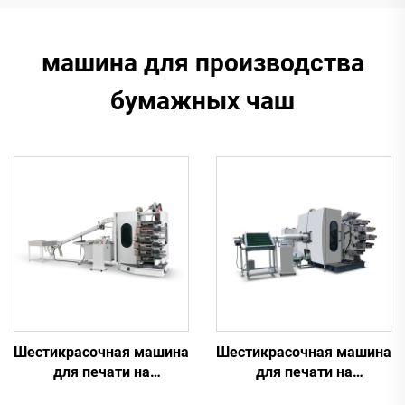
машина для производства
бумажных чаш
Шестикрасочная машина
Шестикрасочная машина
для печати на
для печати на
пластиковых
пластиковых ведрах