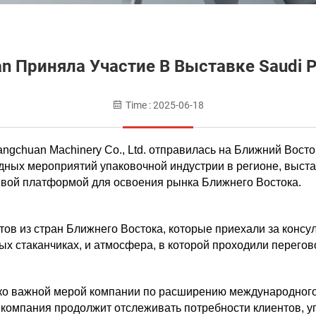
n Приняла Участие В Выставке Saudi Pr
Time : 2025-06-18
angchuan Machinery Co., Ltd. отправилась на Ближний Вост
годных мероприятий упаковочной индустрии в регионе, выс
чевой платформой для освоения рынка Ближнего Востока.
ов из стран Ближнего Востока, которые приехали за консу
х стаканчиках, и атмосфера, в которой проходили перегов
ко важной мерой компании по расширению международного 
компания продолжит отслеживать потребности клиентов, уг