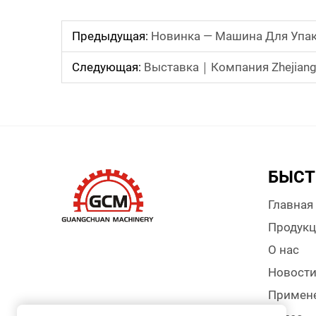
Предыдущая:
Новинка — Машина Для Упа
Следующая:
Выставка｜Компания Zhejiang Guangchu
БЫСТ
Главная
Продукц
О нас
Новост
Примен