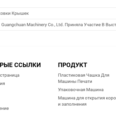
ковки Крышек
an Machinery Co., Ltd. Приняла Участие В Выставке CHINAPLAS 202
РЫЕ ССЫЛКИ
ПРОДУКТ
 страница
Пластиковая Чашка Для
Машины Печати
ия
Упаковочная Машина
Машина для открытия коро
и
и заполнения
ение