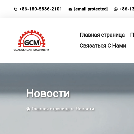
+86-180-5886-2101
[email protected]
+86-1
Главная страница
П
Связаться С Нами
Новости
Главная страница
>
Новости