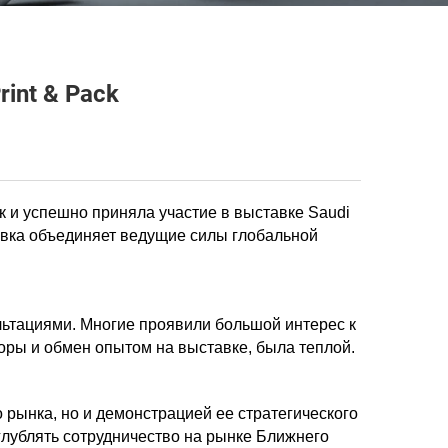
int & Pack
ок и успешно приняла участие в выставке Saudi
тавка объединяет ведущие силы глобальной
льтациями. Многие проявили большой интерес к
оры и обмен опытом на выставке, была теплой.
рынка, но и демонстрацией ее стратегического
лублять сотрудничество на рынке Ближнего