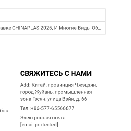
5, И Многие Виды Оборудования Привлекли Внимание
СВЯЖИТЕСЬ С НАМИ
Add: Китай, провинция Чжэцзян,
город Жуйань, промышленная
зона Гэсян, улица Вэйи, д. 66
Тел.:
+86-577-65566677
бок
Электронная почта:
[email protected]