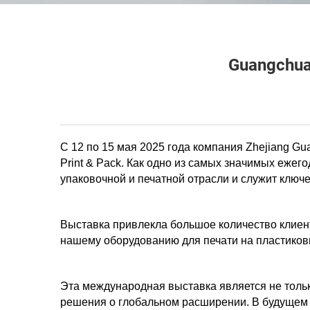
Guangchua
С 12 по 15 мая 2025 года компания Zhejiang Gu
Print & Pack. Как одно из самых значимых еже
упаковочной и печатной отрасли и служит клю
Выставка привлекла большое количество клиент
нашему оборудованию для печати на пластиковы
Эта международная выставка является не толь
решения о глобальном расширении. В будущем 