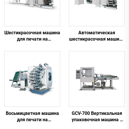
Шестикрасочная машина
Автоматическая
для печати на
шестикрасочная машина
пластиковых
для печати на
стаканчиках
пластиковых
стаканчиках
Восьмицветная машина
GCV-700 Вертикальная
для печати на
упаковочная машина с
пластиковых
боковым наполнением