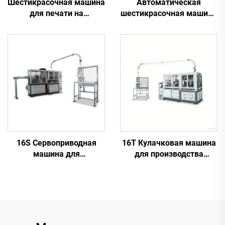
Шестикрасочная машина
Автоматическая
для печати на
шестикрасочная машина
пластиковых
для печати на
стаканчиках
пластиковых
стаканчиках
16S Сервоприводная
16T Кулачковая машина
машина для
для производства
производства бумажных
бумажных стаканчиков
стаканчиков