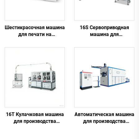
Шестикрасочная машина
16S Сервоприводная
для печати на
машина для
пластиковых
производства бумажных
стаканчиках
стаканчиков
16T Кулачковая машина
Автоматическая машина
для производства
для производства
бумажных стаканчиков
пластиковых
стаканчиков