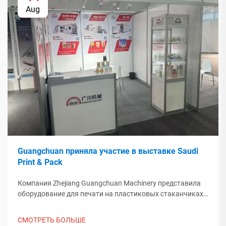
Aug
Guangchuan приняла участие в выставке Saudi
Print & Pack
Компания Zhejiang Guangchuan Machinery представила
оборудование для печати на пластиковых стаканчиках
на выставке Saudi Print & Pack 2025 и установила
контакт с покупателями из Ближнего Востока. Узнайте,
СМОТРЕТЬ БОЛЬШЕ
как китайское интеллектуальное производство