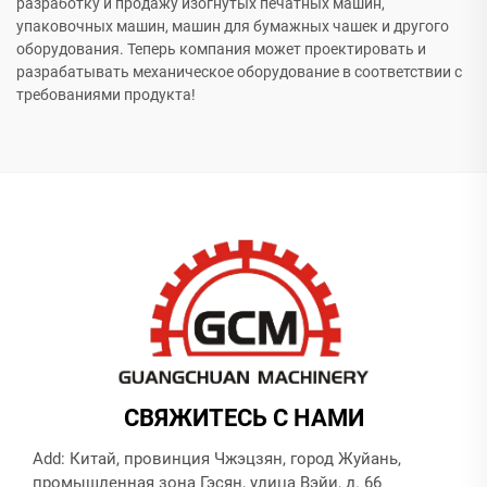
разработку и продажу изогнутых печатных машин,
упаковочных машин, машин для бумажных чашек и другого
оборудования. Теперь компания может проектировать и
разрабатывать механическое оборудование в соответствии с
требованиями продукта!
СВЯЖИТЕСЬ С НАМИ
Add: Китай, провинция Чжэцзян, город Жуйань,
промышленная зона Гэсян, улица Вэйи, д. 66