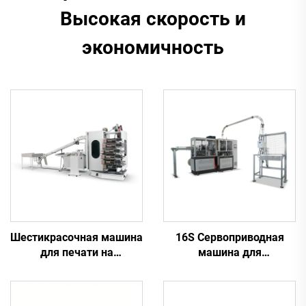
Высокая скорость и
экономичность
Шестикрасочная машина
16S Сервоприводная
для печати на
машина для
пластиковых
производства бумажных
стаканчиках
стаканчиков