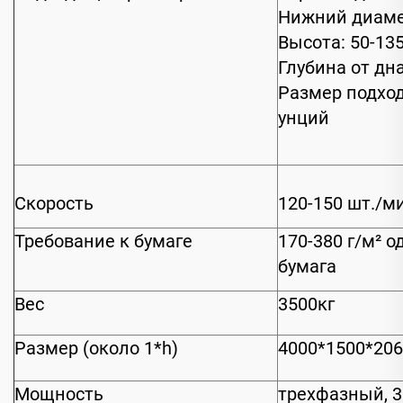
Нижний диаме
Высота: 50-13
Глубина от дна
Размер подход
унций
Скорость
120-150 шт./м
Требование к бумаге
170-380 г/м² 
бумага
Вес
3500кг
Размер (около 1*h)
4000*1500*20
Мощность
трехфазный, 38