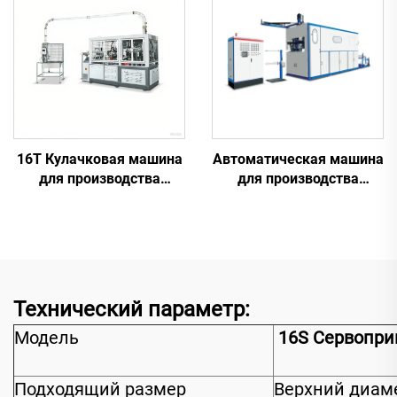
16T Кулачковая машина
Автоматическая машина
для производства
для производства
бумажных стаканчиков
пластиковых
стаканчиков
Технический параметр:
Модель
16S Сервопри
Подходящий размер
Верхний диаме