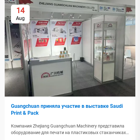
14
Aug
Guangchuan приняла участие в выставке Saudi
Print & Pack
Компания Zhejiang Guangchuan Machinery представила
оборудование для печати на пластиковых стаканчиках
на выставке Saudi Print & Pack 2025 и установила