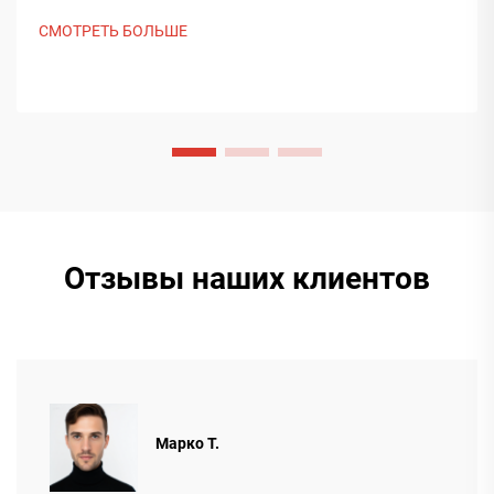
контакт с покупателями из Ближнего Востока. Узнайте,
СМОТРЕТЬ БОЛЬШЕ
как китайское интеллектуальное производство
формирует мировые тенденции упаковки. Подробнее.
Отзывы наших клиентов
Марко Т.