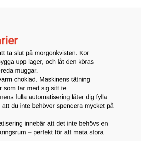
rier
tt ta slut på morgonkvisten. Kör
bygga upp lager, och låt den köras
bereda muggar.
 varm choklad. Maskinens tätning
r som tar med sig sitt te.
s fulla automatisering låter dig fylla
bär att du inte behöver spendera mycket på
tisering innebär att det inte behövs en
aringsrum – perfekt för att mata stora