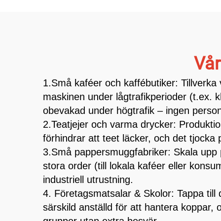
Vår
1.Små kaféer och kaffébutiker: Tillverka
maskinen under lågtrafikperioder (t.ex. k
obevakad under högtrafik – ingen person
2.Teatjejer och varma drycker: Produkti
förhindrar att teet läcker, och det tjock
3.Små pappersmuggfabriker: Skala upp pro
stora order (till lokala kaféer eller kon
industriell utrustning.
4. Företagsmatsalar & Skolor: Tappa till
särskild anställd för att hantera koppar