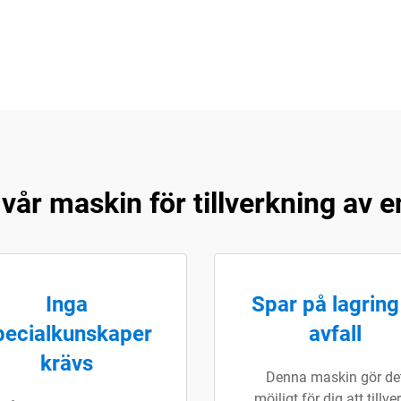
vår maskin för tillverkning av
Inga
Spar på lagring
pecialkunskaper
avfall
krävs
Denna maskin gör de
möjligt för dig att tillve