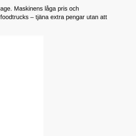
arage. Maskinens låga pris och
r foodtrucks – tjäna extra pengar utan att