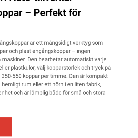
ppar – Perfekt för
gångskoppar är ett mångsidigt verktyg som
apper och plast engångskoppar – ingen
 maskiner. Den bearbetar automatiskt varje
ller plastkulor, välj kopparstorlek och tryck på
a 350-550 koppar per timme. Den är kompakt
hemligt rum eller ett hörn i en liten fabrik,
renhet och är lämplig både för små och stora