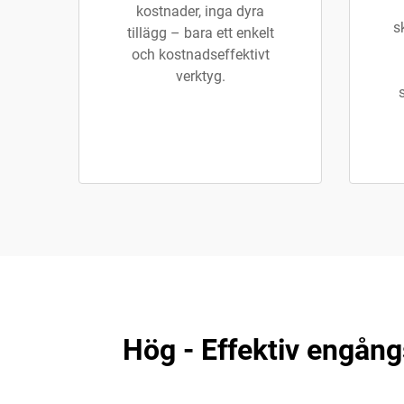
kostnader, inga dyra
s
tillägg – bara ett enkelt
och kostnadseffektivt
verktyg.
Hög - Effektiv engån