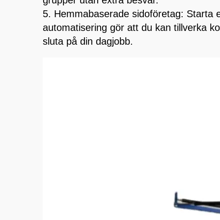
grupper utan extra besvär.
5. Hemmabaserade sidoföretag: Starta ett
automatisering gör att du kan tillverka ko
sluta på din dagjobb.