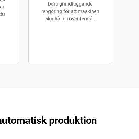
bara grundläggande
ar
rengöring för att maskinen
 du
ska hålla i över fem år.
automatisk produktion