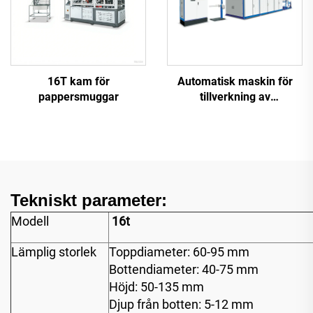
16T kam för
Automatisk maskin för
pappersmuggar
tillverkning av
plastmuggar
Tekniskt parameter:
Modell
16t
Lämplig storlek
Toppdiameter: 60-95 mm
Bottendiameter: 40-75 mm
Höjd: 50-135 mm
Djup från botten: 5-12 mm