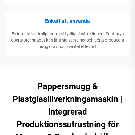
Enkelt att använda
En intuitiv kontrollpanel med tydliga instruktioner gör att nya
operatörer snabbt kan lära sig systemet och börja producera
muggar av hög kvalitet effektivt.
Pappersmugg &
Plastglasillverkningsmaskin |
Integrerad
Produktionssutrustning för