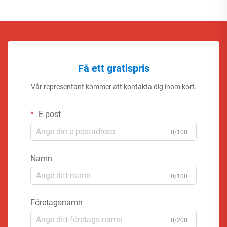
Få ett gratispris
Vår representant kommer att kontakta dig inom kort.
E-post
0/100
Namn
0/100
Företagsnamn
0/200