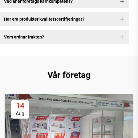
Vad är er företags kärnkompetens?
Har era produkter kvalitetscertifieringar?
Vem ordnar frakten?
Vår företag
14
Aug