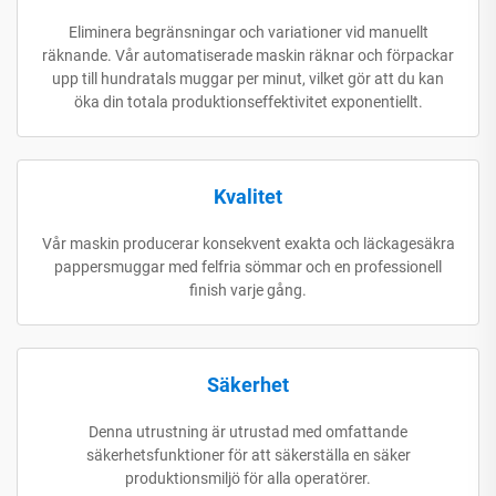
Eliminera begränsningar och variationer vid manuellt
räknande. Vår automatiserade maskin räknar och förpackar
upp till hundratals muggar per minut, vilket gör att du kan
öka din totala produktionseffektivitet exponentiellt.
Kvalitet
Vår maskin producerar konsekvent exakta och läckagesäkra
pappersmuggar med felfria sömmar och en professionell
finish varje gång.
Säkerhet
Denna utrustning är utrustad med omfattande
säkerhetsfunktioner för att säkerställa en säker
produktionsmiljö för alla operatörer.