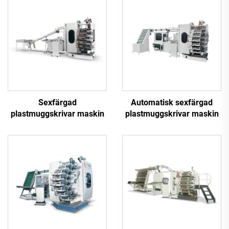
Sexfärgad
Automatisk sexfärgad
plastmuggskrivar maskin
plastmuggskrivar maskin