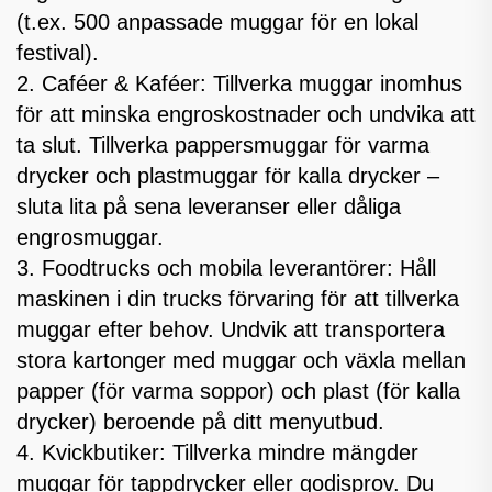
(t.ex. 500 anpassade muggar för en lokal
festival).
2. Caféer & Kaféer: Tillverka muggar inomhus
för att minska engroskostnader och undvika att
ta slut. Tillverka pappersmuggar för varma
drycker och plastmuggar för kalla drycker –
sluta lita på sena leveranser eller dåliga
engrosmuggar.
3. Foodtrucks och mobila leverantörer: Håll
maskinen i din trucks förvaring för att tillverka
muggar efter behov. Undvik att transportera
stora kartonger med muggar och växla mellan
papper (för varma soppor) och plast (för kalla
drycker) beroende på ditt menyutbud.
4. Kvickbutiker: Tillverka mindre mängder
muggar för tappdrycker eller godisprov. Du