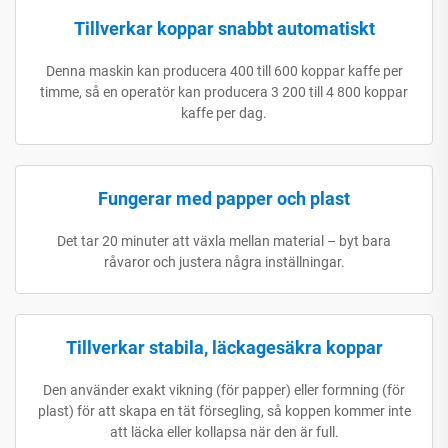
Tillverkar koppar snabbt automatiskt
Denna maskin kan producera 400 till 600 koppar kaffe per
timme, så en operatör kan producera 3 200 till 4 800 koppar
kaffe per dag.
Fungerar med papper och plast
Det tar 20 minuter att växla mellan material – byt bara
råvaror och justera några inställningar.
Tillverkar stabila, läckagesäkra koppar
Den använder exakt vikning (för papper) eller formning (för
plast) för att skapa en tät försegling, så koppen kommer inte
att läcka eller kollapsa när den är full.