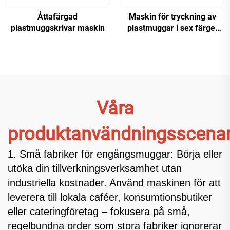
Åttafärgad
Maskin för tryckning av
plastmuggskrivar maskin
plastmuggar i sex färger
med hög hastighet
Våra
produktanvändningsscenar
1. Små fabriker för engångsmuggar: Börja eller
utöka din tillverkningsverksamhet utan
industriella kostnader. Använd maskinen för att
leverera till lokala caféer, konsumtionsbutiker
eller cateringföretag – fokusera på små,
regelbundna order som stora fabriker ignorerar