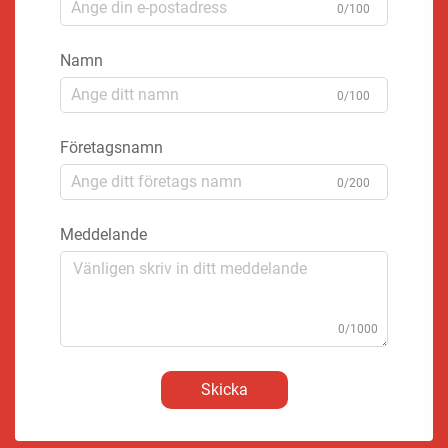
0/100
Namn
0/100
Företagsnamn
0/200
Meddelande
0/1000
Skicka