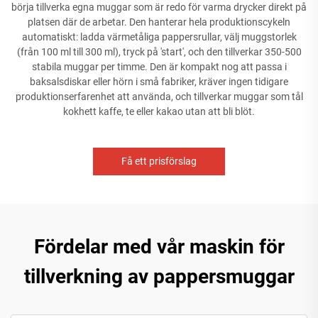
börja tillverka egna muggar som är redo för varma drycker direkt på
platsen där de arbetar. Den hanterar hela produktionscykeln
automatiskt: ladda värmetåliga pappersrullar, välj muggstorlek
(från 100 ml till 300 ml), tryck på 'start', och den tillverkar 350-500
stabila muggar per timme. Den är kompakt nog att passa i
baksalsdiskar eller hörn i små fabriker, kräver ingen tidigare
produktionserfarenhet att använda, och tillverkar muggar som tål
kokhett kaffe, te eller kakao utan att bli blöt.
Få ett prisförslag
Fördelar med vår maskin för
tillverkning av pappersmuggar