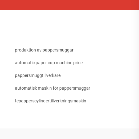
produktion av pappersmuggar
automatic paper cup machine price
pappersmuggtillverkare
automatisk maskin för pappersmuggar
tepapperscylindertillverkningsmaskin