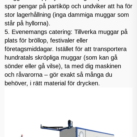
spar pengar på partiköp och undviker att ha för
stor lagerhållning (inga dammiga muggar som
står på hyllorna).
5. Evenemangs catering: Tillverka muggar på
plats för bröllop, festivaler eller
företagsmiddagar. Istället för att transportera
hundratals skröpliga muggar (som kan gå
sönder eller gå vilse), ta med dig maskinen
och råvarorna – gör exakt så många du
behöver, i rätt material för drycken.