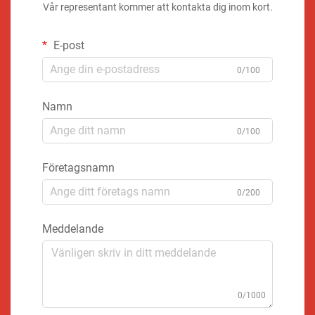
Vår representant kommer att kontakta dig inom kort.
E-post
0/100
Namn
0/100
Företagsnamn
0/200
Meddelande
0/1000