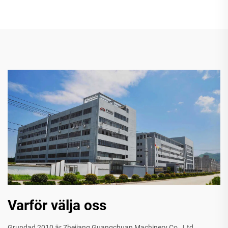
Varför välja oss
Grundad 2010 är Zhejiang Guangchuan Machinery Co., Ltd.