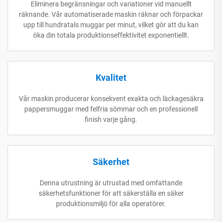
Eliminera begränsningar och variationer vid manuellt
räknande. Vår automatiserade maskin räknar och förpackar
upp till hundratals muggar per minut, vilket gör att du kan
öka din totala produktionseffektivitet exponentiellt.
Kvalitet
Vår maskin producerar konsekvent exakta och läckagesäkra
pappersmuggar med felfria sömmar och en professionell
finish varje gång.
Säkerhet
Denna utrustning är utrustad med omfattande
säkerhetsfunktioner för att säkerställa en säker
produktionsmiljö för alla operatörer.