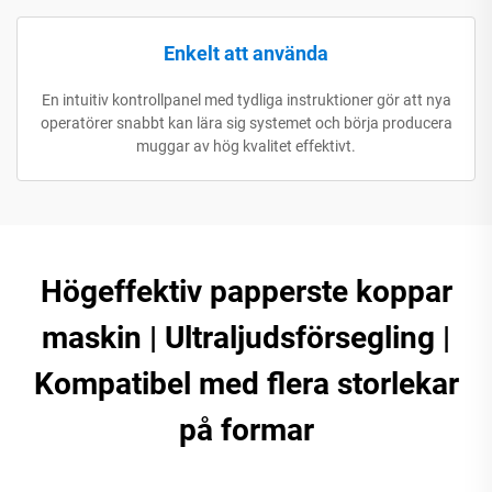
Enkelt att använda
En intuitiv kontrollpanel med tydliga instruktioner gör att nya
operatörer snabbt kan lära sig systemet och börja producera
muggar av hög kvalitet effektivt.
Högeffektiv papperste koppar
maskin | Ultraljudsförsegling |
Kompatibel med flera storlekar
på formar