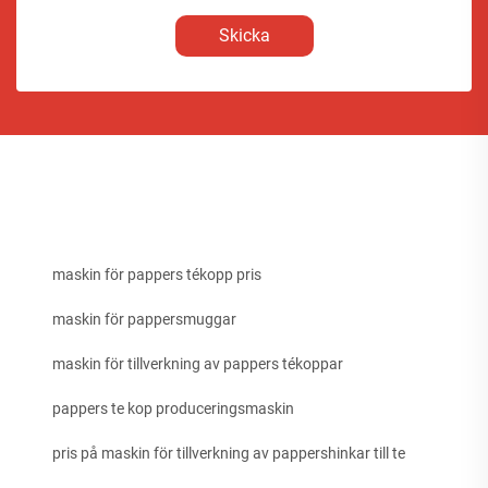
Skicka
maskin för pappers tékopp pris
maskin för pappersmuggar
maskin för tillverkning av pappers tékoppar
pappers te kop produceringsmaskin
pris på maskin för tillverkning av pappershinkar till te