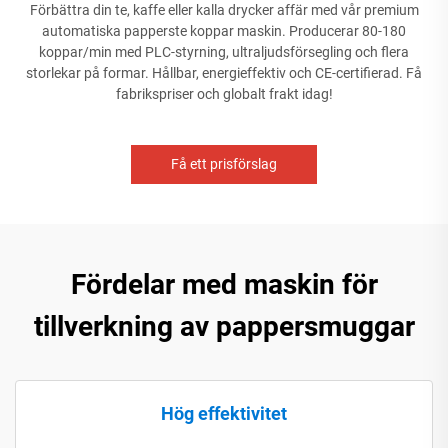
Förbättra din te, kaffe eller kalla drycker affär med vår premium
automatiska papperste koppar maskin. Producerar 80-180
koppar/min med PLC-styrning, ultraljudsförsegling och flera
storlekar på formar. Hållbar, energieffektiv och CE-certifierad. Få
fabrikspriser och globalt frakt idag!
Få ett prisförslag
Fördelar med maskin för
tillverkning av pappersmuggar
Hög effektivitet