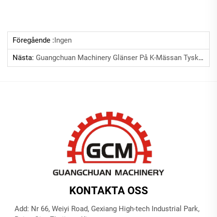
Föregående :
Ingen
Nästa:
Guangchuan Machinery Glänser På K-Mässan Tyskland Med Smarta Tryck- Och Förpackningslösningar
KONTAKTA OSS
Add: Nr 66, Weiyi Road, Gexiang High-tech Industrial Park,