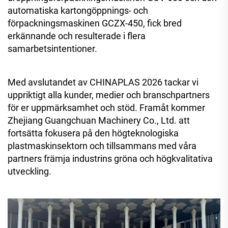
automatiska kartongöppnings- och
förpackningsmaskinen GCZX-450, fick bred
erkännande och resulterade i flera
samarbetsintentioner.
Med avslutandet av CHINAPLAS 2026 tackar vi
uppriktigt alla kunder, medier och branschpartners
för er uppmärksamhet och stöd. Framåt kommer
Zhejiang Guangchuan Machinery Co., Ltd. att
fortsätta fokusera på den högteknologiska
plastmaskinsektorn och tillsammans med våra
partners främja industrins gröna och högkvalitativa
utveckling.