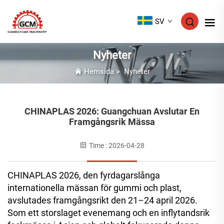
SV
Nyheter
Hemsida
>
Nyheter
CHINAPLAS 2026: Guangchuan Avslutar En
Framgångsrik Mässa
Time : 2026-04-28
CHINAPLAS 2026, den fyrdagarslånga
internationella mässan för gummi och plast,
avslutades framgångsrikt den 21–24 april 2026.
Som ett storslaget evenemang och en inflytandsrik