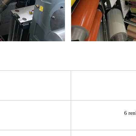
6 ren