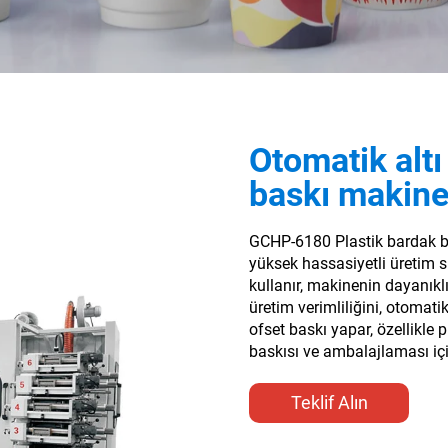
Otomatik altı
baskı makine
GCHP-6180 Plastik bardak ba
yüksek hassasiyetli üretim sü
kullanır,
makinenin dayanıklı,
üretim verimliliğini, otomat
ofset baskı yapar, özellikle 
baskısı ve ambalajlaması için
Teklif Alın