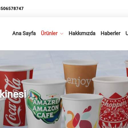
3506578747
Ana Sayfa
Ürünler
Hakkımızda
Haberler
kinesi
i