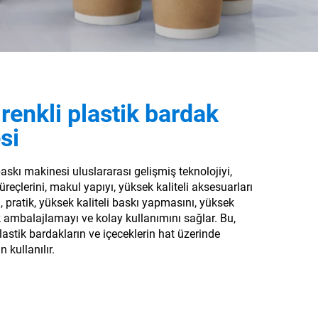
 renkli plastik bardak
si
skı makinesi uluslararası gelişmiş teknolojiyi,
reçlerini, makul yapıyı, yüksek kaliteli aksesuarları
 pratik, yüksek kaliteli baskı yapmasını, yüksek
ik ambalajlamayı ve kolay kullanımını sağlar.
Bu,
plastik bardakların ve içeceklerin hat üzerinde
 kullanılır.