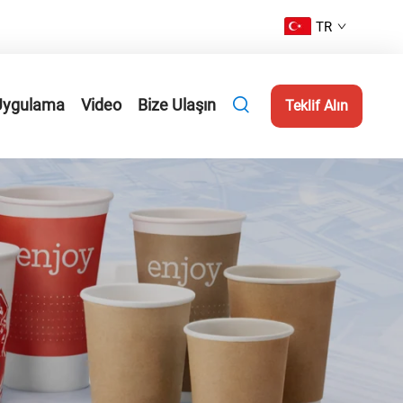
TR
Uygulama
Video
Bize Ulaşın
Teklif Alın