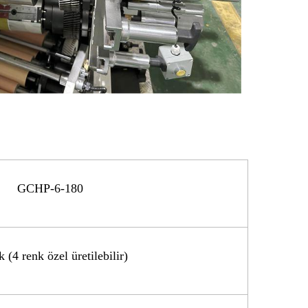
GCHP-6-180
k (4 renk özel üretilebilir)