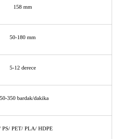
158 mm
50-180 mm
5-12 derece
50-350 bardak/dakika
/ PS/ PET/ PLA/ HDPE