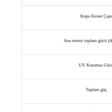
Kupa Kenar Çapı
Ana motor toplam gücü (ik
UV Kurutma Güc
Toplam güç