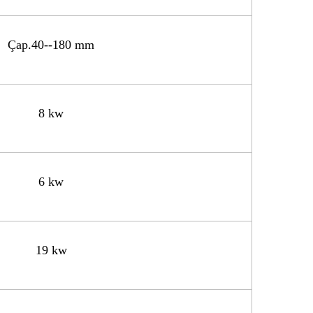
Çap.40--180 mm
8 kw
6 kw
19 kw