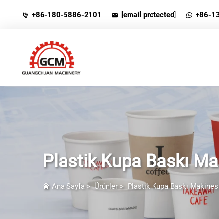
+86-180-5886-2101
[email protected]
+86-1
Plastik Kupa Baskı Ma
Ana Sayfa
>
Ürünler
>
Plastik Kupa Baskı Makines