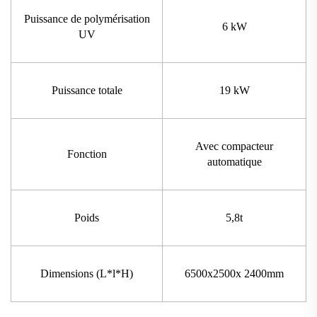
Puissance de polymérisation
6 kW
UV
Puissance totale
19 kW
Avec compacteur
Fonction
automatique
Poids
5,8t
Dimensions (L*l*H)
6500x2500x 2400mm