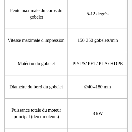
Pente maximale du corps du
5-12 degrés
gobelet
Vitesse maximale d'impression
150-350 gobelets/min
Matériau du gobelet
PP/ PS/ PET/ PLA/ HDPE
Diamètre du bord du gobelet
Ø40--180 mm
Puissance totale du moteur
8 kW
principal (deux moteurs)