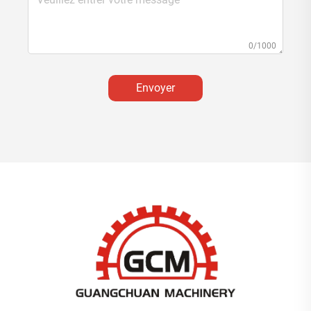
0/1000
Envoyer