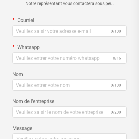
Notre représentant vous contactera sous peu.
Courriel
0/100
Whatsapp
0/16
Nom
0/100
Nom de l'entreprise
0/200
Message