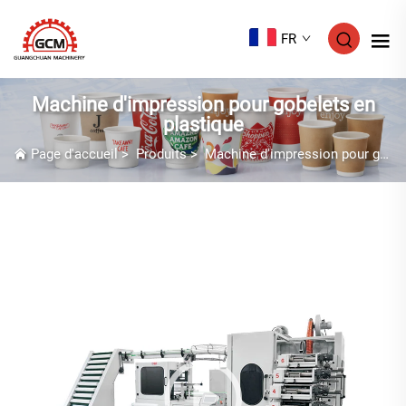
FR
Machine d'impression pour gobelets en
plastique
Page d'accueil
>
Produits
>
Machine d'impression pour gobelets en plastique