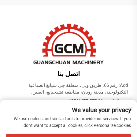
اتصل بنا
Add: رقم 66، طريق ويي، منطقة جي شيانغ الصناعية
التكنولوجية، مدينة رويان، مقاطعة تشيجيانغ، الصين.
رقم الهاتف:
+86-577-65566677
We value your privacy
البريد الإلكتروني:
[email protected]
We use cookies and similar tools to provide our services. If you
don't want to accept all cookies, click Personalize cookies.
حقوق النشر © ZHEJIANG GUANGCHUAN MACHINERY CO.