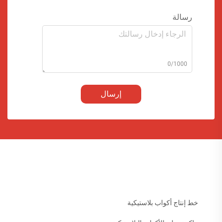
رسالة
0/1000
إرسال
خط إنتاج أكواب بلاستيكية