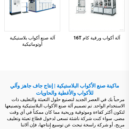
آلة أكواب ورقية كام 16T
آلة صنع أكواب بلاستيكية
أوتوماتيكية
ماكينة صنع الأكواب البلاستيكية | إنتاج جاف جاهز وآلي
للأكواب والأغطية والحاويات
مرحباً بك في العصر الجديد لتصنيع حلول التعبئة والتغليف ذات
الاستخدام الواحد. تم تصميم آلة صنع الأكواب البلاستيكية وتصنيعها
لتكون أكثر كفاءة وموثوقية وربحية مما كان ممكناً في أي وقت
مضى. سواء كنت شركة ناشئة تسعى لدخول قطاع تعبئة وتغليف
مربح، أو شركة راسخة تبحث عن توسيع إنتاجها، فإن آلاتنا