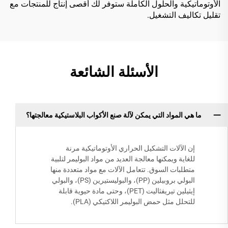
الأوتوماتيكية والحلول الكاملة ستوفر لك أقصى إنتاج للمنتجات مع
تقليل تكاليف التشغيل.
الأسئلة الشائعة
ما هي المواد التي يمكن لآلة صنع الأكواب البلاستيكية معالجتها؟
إن الآلات التشكيل الحراري الأوتوماتيكية مرنة
للغاية ويمكنها معالجة العديد من مواد البوليمر لتلبية
متطلبات السوق. تتعامل الآلات مع مواد متعددة منها
البولي بروبيلين (PP)، والبوليستيرين (PS)، والبولي
إيثيلين تيريفثاليت (PET)، وحتى مادة حيوية قابلة
للتحلل مثل حمض البوليمر اللاكتيكي (PLA).