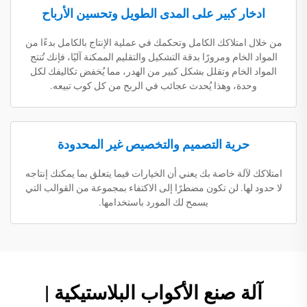
ادخار كبير على المدى الطويل وتحسين الأرباح
من خلال امتلاكك الكامل وتحكمك في عملية الإنتاج بالكامل بدءًا من
المواد الخام ومرورًا بدقة التشكيل والتقليم الممكنة آليًا، فإنك تُنتج
المواد الخام وتقلل بشكل كبير من الهدر، مما يُخفض تكاليفك لكل
وحدة، وهذا يُحدث عجائب في الربح من كل كوب تبيعه.
حرية التصميم والتخصيص غير المحدودة
امتلاكك لآلة خاصة بك يعني أن الخيارات فيما يتعلق بما يمكنك إنتاجه
لا حدود لها. لن تكون مضطرًا إلى الاكتفاء بمجموعة من القوالب التي
يسمح لك المورد باستخدامها.
آلة صنع الأكواب البلاستيكية |