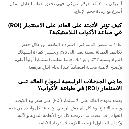
أمريكي و٢٠٠ ألف دولار أمريكي، فهي تحقق نقطة التعادل بشكل
أسرع مع زيادة حجم الإنتاج.
كيف تؤثر الأتمتة على العائد على الاستثمار (ROI)
في طباعة الأكواب البلاستيكية؟
عادةً ما تقصر الأتمتة فترة استرداد التكلفة من خلال خفض
تكاليف العمالة بنسبة تصل إلى ٧٥٪ وتحسين كفاءة استهلاك
المواد بنسبة ٣٣٪. ومع ذلك، فإنها تتطلب استثماراً أولياً أعلى،
وتُصبح الأتمتة مجدية اقتصادياً عند أحجام إنتاج مرتفعة.
ما هي المدخلات الرئيسية لنموذج العائد على
الاستثمار (ROI) في طباعة الأكواب؟
يعتمد نموذج العائد على الاستثمار (ROI) على سعر بيع الكوب،
وحجم الإنتاج، وهيكل الهامش الربحي. وتساعد كل واحدة من هذه
العوامل في تحديد مدى ربحية كل من الأنظمة اليدوية والآلية،
وكذلك الجداول الزمنية اللازمة لاسترداد التكلفة.