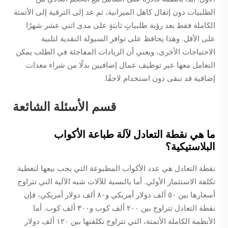
الطلبيات دون إثقال كاهل الميزانية، ثم عد إلى الترقية إلى الأتمتة
الكاملة فقط بعد رؤية طلبياتٍ ثابتةٍ على مدى اثني عشر شهرًا
على الأقل. وهذا يحافظ على توافر السيولة النقدية لتلبية
الاحتياجات الأخرى، ويعني أن الزيادات المفاجئة في الطلب يمكن
التعامل معها عبر توظيف عمال إضافيين بدلًا من شراء معدات
إضافية قد تبقى دون استخدام لاحقًا.
قسم الأسئلة الشائعة
ما هي نقطة التعادل لآلة طباعة الأكواب
البلاستيكية؟
نقطة التعادل هي عدد الأكواب المطبوعة التي يجب بيعها لتغطية
تكلفة الاستثمار الأولي. أما بالنسبة للآلات شبه الآلية التي تتراوح
أسعارها بين ٥٠ ألف دولار أمريكي و٨٠ ألف دولار أمريكي، فإن
نقطة التعادل تتراوح بين ٢٠٠ ألف كوب و٣٠٠ ألف كوب. أما
الأنظمة الكاملة الأتمتة، التي تتراوح تكلفتها بين ١٢٠ ألف دولار