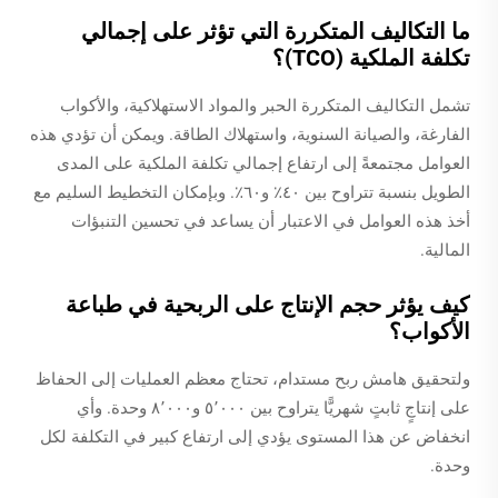
ما التكاليف المتكررة التي تؤثر على إجمالي
تكلفة الملكية (TCO)؟
تشمل التكاليف المتكررة الحبر والمواد الاستهلاكية، والأكواب
الفارغة، والصيانة السنوية، واستهلاك الطاقة. ويمكن أن تؤدي هذه
العوامل مجتمعةً إلى ارتفاع إجمالي تكلفة الملكية على المدى
الطويل بنسبة تتراوح بين ٤٠٪ و٦٠٪. وبإمكان التخطيط السليم مع
أخذ هذه العوامل في الاعتبار أن يساعد في تحسين التنبؤات
المالية.
كيف يؤثر حجم الإنتاج على الربحية في طباعة
الأكواب؟
ولتحقيق هامش ربح مستدام، تحتاج معظم العمليات إلى الحفاظ
على إنتاجٍ ثابتٍ شهريًّا يتراوح بين ٥٬٠٠٠ و٨٬٠٠٠ وحدة. وأي
انخفاض عن هذا المستوى يؤدي إلى ارتفاع كبير في التكلفة لكل
وحدة.