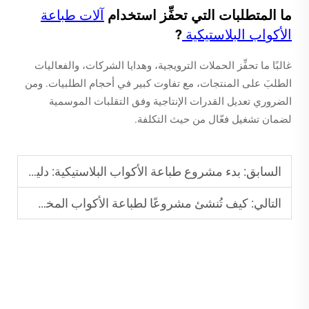
ما المتطلبات التي تحفِّز استخدام
آلات طباعة
الأكواب البلاستيكية
?
غالبًا ما تحفِّز الحملات الترويجية، وهدايا الشركات، والفعاليات
الطلبَ على المنتجات، مع تفاوت كبير في أحجام الطلبيات. ومن
الضروري تعديل القدرات الإنتاجية وفق التقلبات الموسمية
لضمان تشغيل فعّال من حيث التكلفة.
السابق:
بدء مشروع طباعة الأكواب البلاستيكية: دليل شامل
التالي:
كيف تُنشئ مشروعًا لطباعة الأكواب المخصصة بحد أدنى من الاستثمار