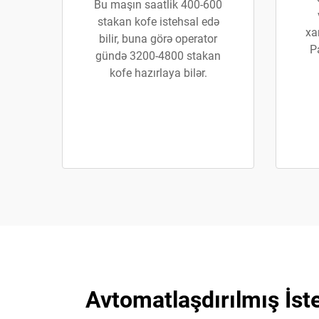
Bu maşın saatlik 400-600
stakan kofe istehsal edə
xa
bilir, buna görə operator
P
gündə 3200-4800 stakan
kofe hazırlaya bilər.
Avtomatlaşdırılmış İs