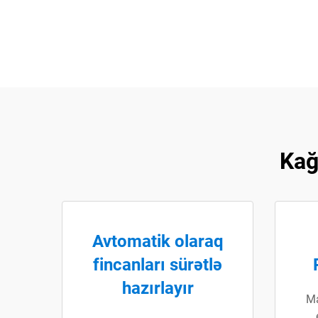
Kağ
Avtomatik olaraq
fincanları sürətlə
hazırlayır
Ma