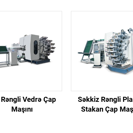
ı Rəngli Vedrə Çap
Səkkiz Rəngli Pla
Maşını
Stakan Çap Maş