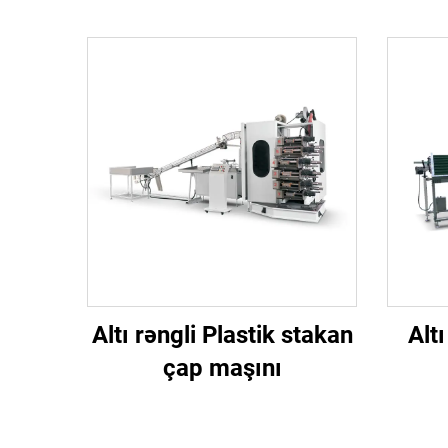
Altı rəngli Plastik stakan
Alt
çap maşını