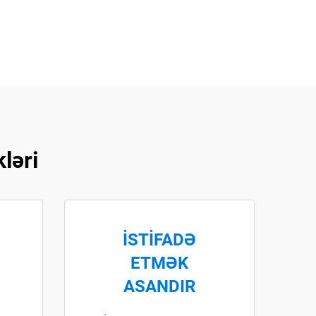
ləri
İSTİFADƏ
ETMƏK
ASANDIR