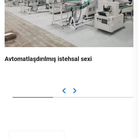
Avtomatlaşdırılmış istehsal sexi