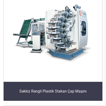
Səkkiz Rəngli Plastik Stakan Çap Maşını