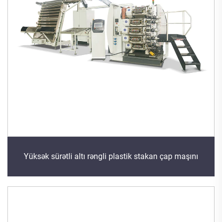
Yüksək sürətli altı rəngli plastik stakan çap maşını