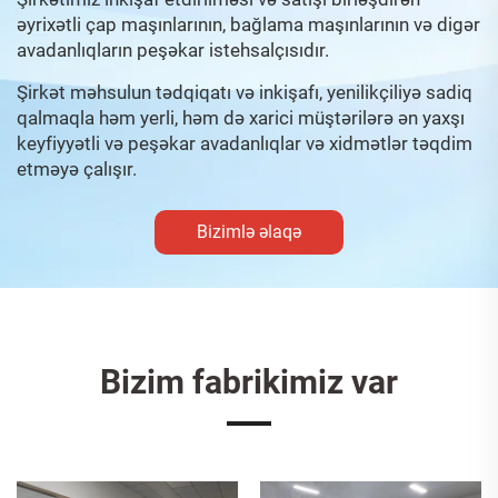
əyrixətli çap maşınlarının, bağlama maşınlarının və digər
avadanlıqların peşəkar istehsalçısıdır.
Şirkət məhsulun tədqiqatı və inkişafı, yenilikçiliyə sadiq
qalmaqla həm yerli, həm də xarici müştərilərə ən yaxşı
keyfiyyətli və peşəkar avadanlıqlar və xidmətlər təqdim
etməyə çalışır.
Bizimlə əlaqə
Bizim fabrikimiz var