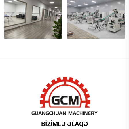
BIZIMLƏ ƏLAQƏ