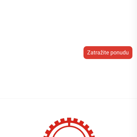
Zatražite ponudu