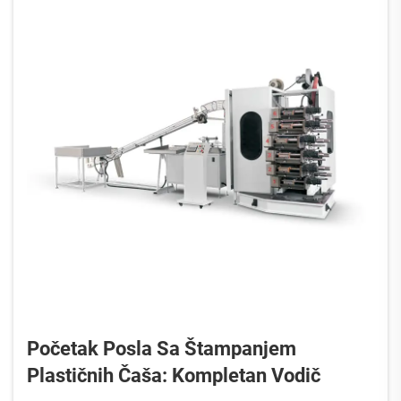
Početak Posla Sa Štampanjem
Plastičnih Čaša: Kompletan Vodič