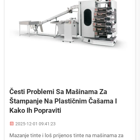
Česti Problemi Sa Mašinama Za
Štampanje Na Plastičnim Čašama I
Kako Ih Popraviti
2025-12-01 09:41:23
Mazanje tinte i loš prijenos tinte na mašinama za