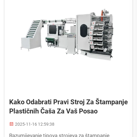
Kako Odabrati Pravi Stroj Za Štampanje
Plastičnih Čaša Za Vaš Posao
2025-11-16 12:59:38
Razumijevanje tipova strojeva za štampanje