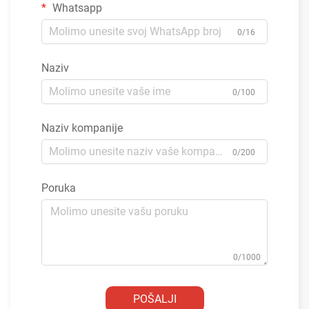
Whatsapp
0/16
Naziv
0/100
Naziv kompanije
0/200
Poruka
0/1000
POŠALJI