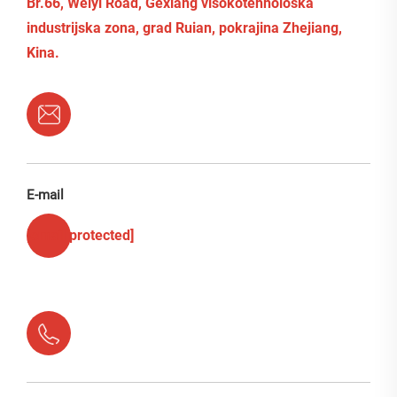
Br.66, Weiyi Road, Gexiang visokotehnološka
industrijska zona, grad Ruian, pokrajina Zhejiang,
Kina.
E-mail
[email protected]