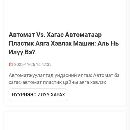
Автомат Vs. Хагас Автоматаар
Пластик Аяга Хэвлэх Машин: Аль Нь
Илүү Вэ?
2025-11-26 16:47:39
Автоматжуулалтад үндэсний ялгаа: Автомат ба
хагас-автомат пластик цайны аяга хэвлэх
төхөөрөмжүүд как ажилладаг. Хагас-автомат ба
НҮҮРНЭЭС ИЛҮҮ ХАРАХ
бүтнэд автомат пластик цайны аяга хэвлэх
төхөөрөмжүүдийн тодорхойлолт. Хагас-
автомат пластик цайны аяга хэвлэх
төхөөрөмжүүд нь гараар хийгдэх ажил ба
зарим автомат ажилд холимог ажиллагаа