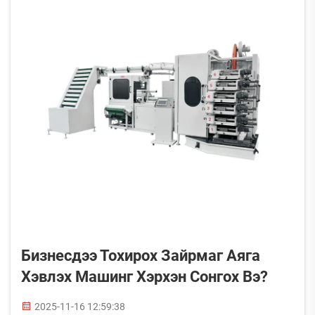
хийдэг...
Бизнесдээ Тохирох Зайрмаг Аяга
Хэвлэх Машинг Хэрхэн Сонгох Вэ?
2025-11-16 12:59:38