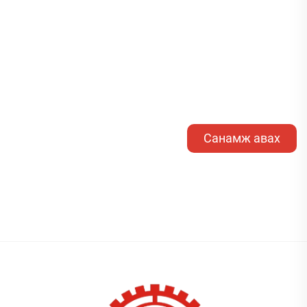
олгодог...
Санамж авах