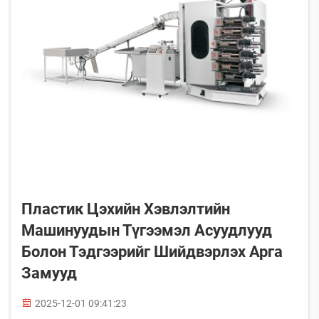
Пластик Цэхийн Хэвлэлтийн
Машинуудын Түгээмэл Асуудлууд
Болон Тэдгээрийг Шийдвэрлэх Арга
Замууд
2025-12-01 09:41:23