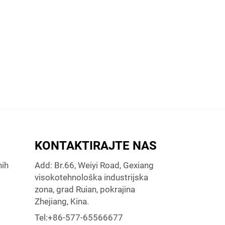
KONTAKTIRAJTE NAS
nih
Add: Br.66, Weiyi Road, Gexiang
visokotehnološka industrijska
zona, grad Ruian, pokrajina
Zhejiang, Kina.
Tel:
+86-577-65566677