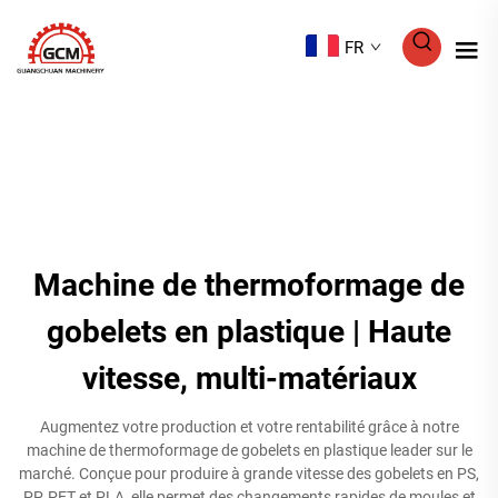
FR
Machine de thermoformage de
gobelets en plastique | Haute
vitesse, multi-matériaux
Augmentez votre production et votre rentabilité grâce à notre
machine de thermoformage de gobelets en plastique leader sur le
marché. Conçue pour produire à grande vitesse des gobelets en PS,
PP, PET et PLA, elle permet des changements rapides de moules et