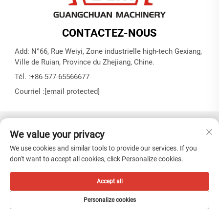
CONTACTEZ-NOUS
Add: N°66, Rue Weiyi, Zone industrielle high-tech Gexiang,
Ville de Ruian, Province du Zhejiang, Chine.
Tél. :
+86-577-65566677
Courriel :
[email protected]
Droits d'auteur © ZHEJIANG GUANGCHUAN MACHINERY CO.
We value your privacy
LTD -
Politique de confidentialité
We use cookies and similar tools to provide our services. If you
don't want to accept all cookies, click Personalize cookies.
Accept all
Personalize cookies