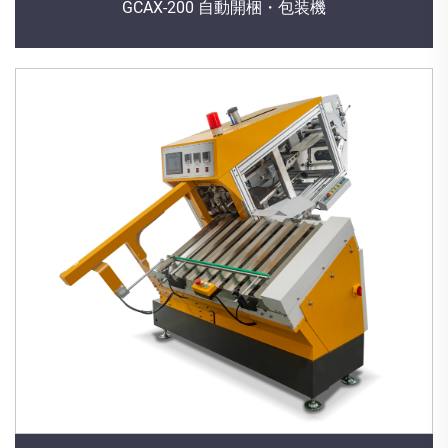
GCAX-200 自動開梱・包装機