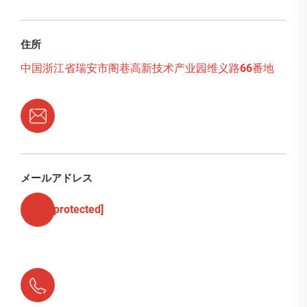
住所
中国浙江省瑞安市阁巷高新技术产业园维义路66番地
メールアドレス
[email protected]