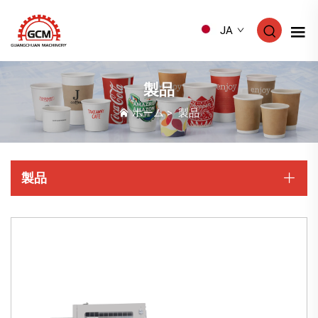
JA
製品
ホーム
>
製品
製品