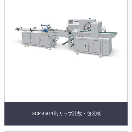
GCP-450 1列カップ計数・包装機