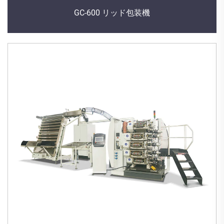
GC-600 リッド包装機