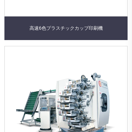
高速6色プラスチックカップ印刷機