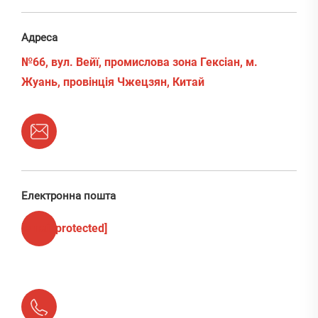
Адреса
№66, вул. Вейї, промислова зона Гексіан, м.
Жуань, провінція Чжецзян, Китай
Електронна пошта
[email protected]