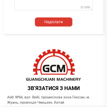
0/1000
Надіслати
ЗВ’ЯЗАТИСЯ З НАМИ
Add: №66, вул. Вейї, промислова зона Гексіан, м.
Жуань, провінція Чжецзян, Китай