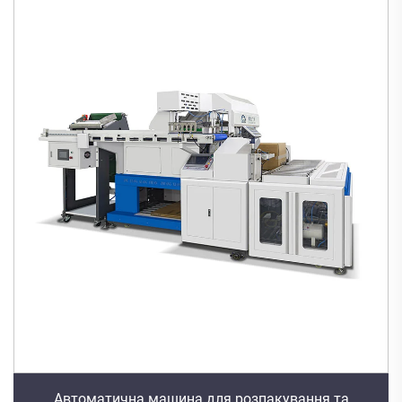
Автоматична машина для розпакування та