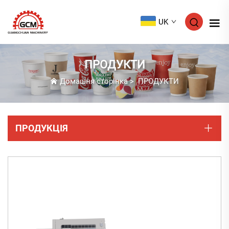
UK
ПРОДУКТИ
Домашня сторінка
>
ПРОДУКТИ
ПРОДУКЦІЯ