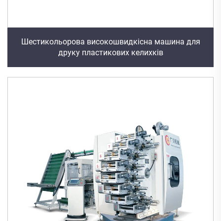
Шестикольорова високошвидкісна машина для
друку пластикових келихків