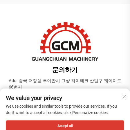
문의하기
Add: 중국 저장성 루이안시 그샹 하이테크 산업구 웨이이로
66번지
전화:
+86-577-65566677
We value your privacy
이메일:
[email protected]
We use cookies and similar tools to provide our services. If you
don't want to accept all cookies, click Personalize cookies.
Copyright © 절강광천기계 유한회사 -
개인정보 보호정책
Accept all