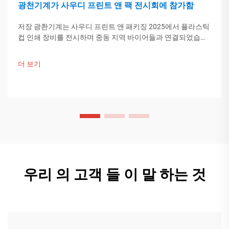
광천기계가 사우디 프린트 앤 팩 전시회에 참가함
저장 광촨기계는 사우디 프린트 앤 패키징 2025에서 플라스틱
컵 인쇄 장비를 전시하며 중동 지역 바이어들과 연결되었습니
다. 중국의 스마트 제조 기술이 글로벌 포장 트렌드를 이끌고
있습니다. 더 알아보기.
더 보기
우리 의 고객 들 이 말 하는 것