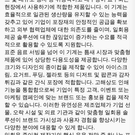
현장에서 사용하기에 적합한 제품입니다. 이 기계는
효율적으로 일관된 생산량을 유지할 수 있는 능력을
갖추고 있어 기업이 포장재의 안정적인 공급을 확보
하고 외부 협력업체에 대한 의존도를 줄이며, 일회용
제공 솔루션에 대한 끊임없이 증가하는 수요를 적극
적으로 활용할 수 있도록 지원합니다.
표준 음료 서빙을 넘어 이 기계는 틈새 시장과 맞춤형
제품에 있어 상당한 다용도성을 제공합니다. 다양한
크기와 디자인의 종이컵을 제작할 수 있어 아이스크
림, 요거트, 푸딩, 젤라토 등의 디저트 및 팝콘과 감자
튀김과 같은 간식 포장에 적합합니다. 고해상도 인쇄
기능을 통합함으로써 기업이 특정 고객, 이벤트 또는
마케팅 캠페인에 맞는 브랜드 또는 홍보용 컵을 제작
할 수 있습니다. 이러한 유연성은 제조업체가 기업 선
물, 오락 시설 및 의료 기관과 같이 맞춤형 일회용 솔
루션이 브랜드 가시성과 사용자 경험을 향상시키는
다양한 분야에 대응할 수 있게 합니다.
일회용 종이컵 제작기의 핵심 응용 전망 중 하나는 포