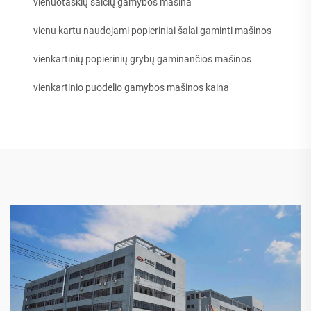
vienuotaškių šalčių gamybos mašina
vienu kartu naudojami popieriniai šalai gaminti mašinos
vienkartinių popierinių grybų gaminančios mašinos
vienkartinio puodelio gamybos mašinos kaina