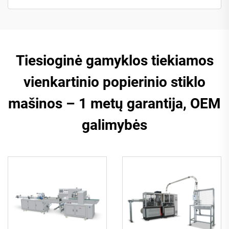
Tiesioginė gamyklos tiekiamos
vienkartinio popierinio stiklo
mašinos – 1 metų garantija, OEM
galimybės​