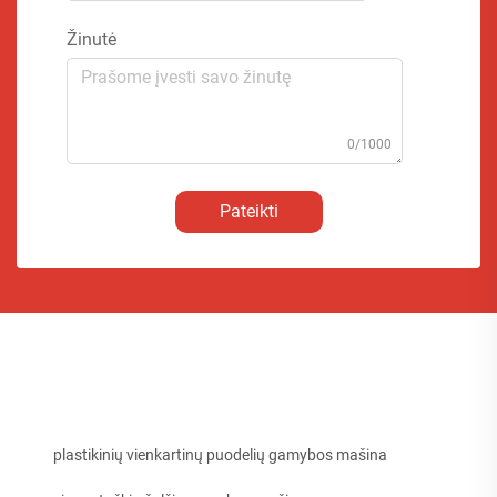
Žinutė
0/1000
Pateikti
plastikinių vienkartinų puodelių gamybos mašina