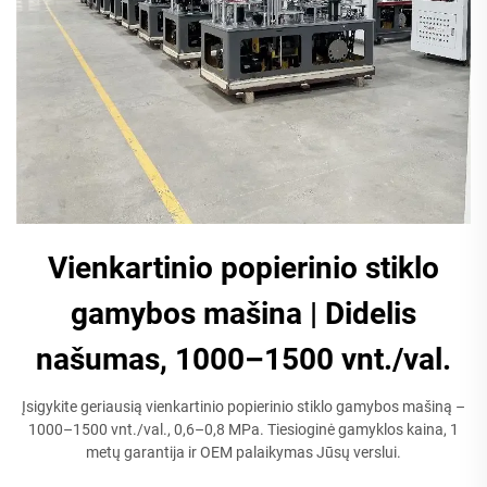
Vienkartinio popierinio stiklo
gamybos mašina | Didelis
našumas, 1000–1500 vnt./val.​
Įsigykite geriausią vienkartinio popierinio stiklo gamybos mašiną –
1000–1500 vnt./val., 0,6–0,8 MPa. Tiesioginė gamyklos kaina, 1
metų garantija ir OEM palaikymas Jūsų verslui.​