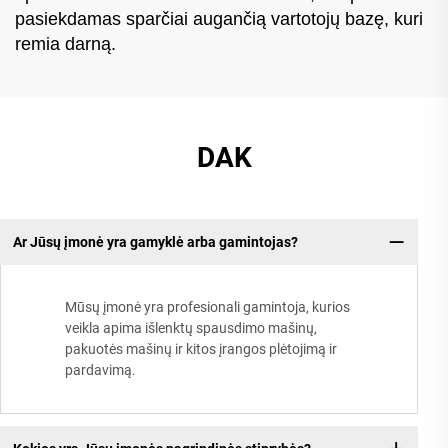
pasiekdamas sparčiai augančią vartotojų bazę, kuri
remia darną.
DAK
Ar Jūsų įmonė yra gamyklė arba gamintojas?
Mūsų įmonė yra profesionali gamintoja, kurios
veikla apima išlenktų spausdimo mašinų,
pakuotės mašinų ir kitos įrangos plėtojimą ir
pardavimą.