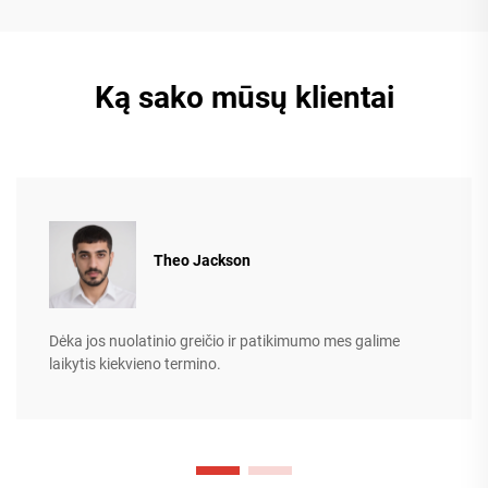
Ką sako mūsų klientai
Theo Jackson
Dėka jos nuolatinio greičio ir patikimumo mes galime
laikytis kiekvieno termino.