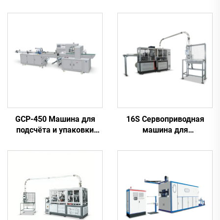
GCP-450 Машина для
16S Сервоприводная
подсчёта и упаковки
машина для
стаканчиков в один ряд
производства бумажных
стаканчиков