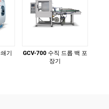
인쇄기
GCV-700 수직 드롭 백 포
장기