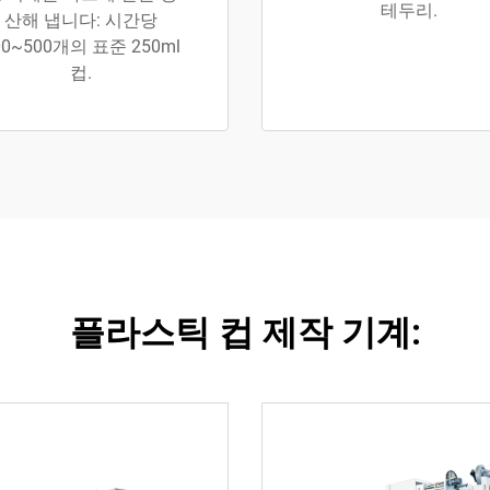
테두리.
산해 냅니다: 시간당
00~500개의 표준 250ml
컵.
플라스틱 컵 제작 기계: