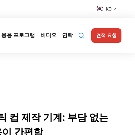
KO
응용 프로그램
비디오
연락
견적 요청
 컵 제작 기계: 부담 없는
용이 간편함