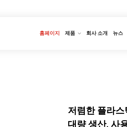
번지
+86-577-65566677
[email protected]
홈페이지
제품
회사 소개
뉴스
저렴한 플라스틱
대량 생산, 사