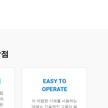
장점
컵
EASY TO
OPERATE
 컵
태,
이 저렴한 기계를 사용하는
러운
데에는 기술적인 교육이 필