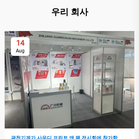
우리 회사
14
Aug
광천기계가 사우디 프린트 앤 팩 전시회에 참가함