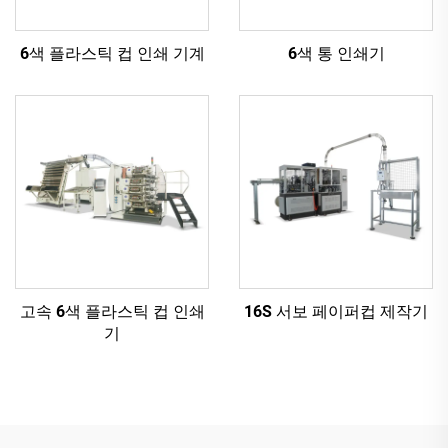
6색 플라스틱 컵 인쇄 기계
6색 통 인쇄기
고속 6색 플라스틱 컵 인쇄
16S 서보 페이퍼컵 제작기
기