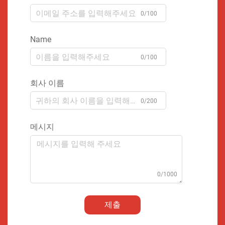
0/100
Name
0/100
회사 이름
0/200
메시지
0/1000
제출