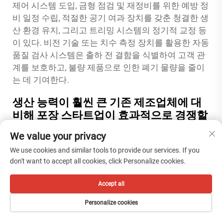
제어 시스템 도입, 금형 점검 및 재정비를 위한 예방 정
비 일정 수립, 적절한 공기 여과 장치를 갖춘 청결한 생
산 환경 유지, 그리고 트리밍 시스템의 정기적 교정 등
이 있다. 비전 기술 또는 치수 측정 장치를 활용한 자동
품질 검사 시스템은 출하 전 결함을 식별하여 고객 관
계를 보호하고, 불량 제품으로 인한 폐기 물량을 줄이
는 데 기여한다.
생산 능력이 훨씬 큰 기존 제조업체에 대
비해 포장 스타트업이 효과적으로 경쟁할
수 있는가?
We value your privacy
포장 분야 스타트업은 대규모 제조업체가 충분히 공략
We use cookies and similar tools to provide our services. If you
하지 못하는 시장 세그먼트에 집중함으로써 성공적으
don't want to accept all cookies, click Personalize cookies.
로 경쟁할 수 있다. 여기에는 소량 생산을 요구하는 고
객, 신속한 프로토타이핑 지원이 필요한 고객, 특수한
Accept all
용기 설계가 필요한 고객, 또는 고도의 맞춤형 고객 서
비스를 원하는 고객 등이 포함된다. 대규모 운영은 장
Personalize cookies
기 생산 라운드와 최소한의 설비 전환을 기반으로 한