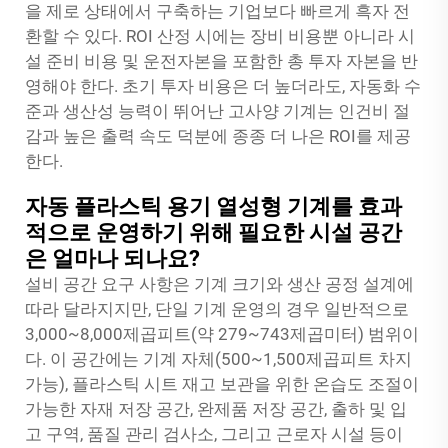
을 제로 상태에서 구축하는 기업보다 빠르게 흑자 전
환할 수 있다. ROI 산정 시에는 장비 비용뿐 아니라 시
설 준비 비용 및 운전자본을 포함한 총 투자 자본을 반
영해야 한다. 초기 투자 비용은 더 높더라도, 자동화 수
준과 생산성 능력이 뛰어난 고사양 기계는 인건비 절
감과 높은 출력 속도 덕분에 종종 더 나은 ROI를 제공
한다.
자동 플라스틱 용기 열성형 기계를 효과
적으로 운영하기 위해 필요한 시설 공간
은 얼마나 되나요?
설비 공간 요구 사항은 기계 크기와 생산 공정 설계에
따라 달라지지만, 단일 기계 운영의 경우 일반적으로
3,000~8,000제곱피트(약 279~743제곱미터) 범위이
다. 이 공간에는 기계 자체(500~1,500제곱피트 차지
가능), 플라스틱 시트 재고 보관을 위한 온습도 조절이
가능한 자재 저장 공간, 완제품 저장 공간, 출하 및 입
고 구역, 품질 관리 검사소, 그리고 근로자 시설 등이