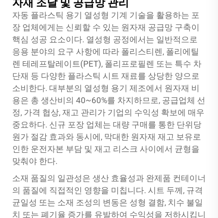
자재 조달 및 공급망 관리
자동 플라스틱 용기 열성형 기계 기술을 활용하는 포
장 업체에게는 신뢰할 수 있는 원자재 공급망 구축이
핵심 성공 요소이다. 열성형 공정에서는 일반적으로
응용 분야의 요구 사항에 따라 폴리스티렌, 폴리에틸
렌 테레프탈레이트(PET), 폴리프로필렌 또는 특수 차
단재 등 다양한 플라스틱 시트 재료를 상당한 양으로
소비한다. 대부분의 열성형 용기 제조에서 원자재 비
용은 총 생산비의 40~60%를 차지하므로, 공급업체 선
정, 가격 협상, 재고 관리가 기업의 수익성 확보에 매우
중요하다. 신규 포장 업체는 대량 구매를 통한 단위당
원가 절감 효과와 동시에, 막대한 원자재 재고 보유로
인한 운전자본 부담 및 재고 리스크 사이에서 균형을
맞춰야 한다.
소재 품질의 일관성은 생산 효율성과 완제품 컨테이너
의 품질에 직접적인 영향을 미칩니다. 시트 두께, 규격
균일성 또는 소재 조성의 변동은 성형 결함, 치수 불일
치 또는 폐기율 증가를 유발하여 수익성을 저하시킵니