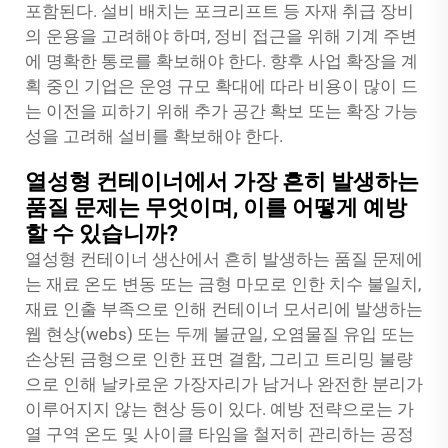
포함된다. 설비 배치는 포크리프트 등 자재 취급 장비
의 운용을 고려해야 하며, 정비 접근을 위해 기계 주변
에 명확한 통로를 확보해야 한다. 향후 사업 확장을 계
획 중인 기업은 운영 규모 확대에 따라 비용이 많이 드
는 이전을 피하기 위해 추가 공간 확보 또는 확장 가능
성을 고려해 설비를 확보해야 한다.
열성형 컨테이너에서 가장 흔히 발생하는
품질 문제는 무엇이며, 이를 어떻게 예방
할 수 있습니까?
열성형 컨테이너 생산에서 흔히 발생하는 품질 문제에
는 재료 온도 변동 또는 금형 마모로 인한 치수 불일치,
재료 인출 부족으로 인해 컨테이너 모서리에 발생하는
웹 현상(webs) 또는 두께 불균일, 오염물질 유입 또는
손상된 금형으로 인한 표면 결함, 그리고 트리밍 불량
으로 인해 날카로운 가장자리가 남거나 완전한 분리가
이루어지지 않는 현상 등이 있다. 예방 전략으로는 가
열 구역 온도 및 사이클 타임을 철저히 관리하는 공정