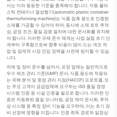
서는 이와 동등한 기준을 충족해야 합니다. 자동 플라
스틱 컨테이너 열성형기(automatic plastic container
thermoforming machine)는 식품 접촉 용도로 인증된
소재를 가공할 수 있어야 하며, 동시에 소재 로트 추적
성, 공정 조건, 품질 검증 절차에 대한 문서화를 유지해
야 합니다. 이러한 규제 준수 체계는 사업 설립 초기 단
계부터 구축함으로써 향후 비용이 많이 드는 개조 작
업 및 잠재적 시장 진입 장벽을 사전에 방지할 수 있습
니다.
자재 및 장비 준수를 넘어서, 포장 업체는 일반적으로
우수 제조 관리 기준(GMP) 문서, 식품 용도에 적용되
는 위해 분석 및 중점 관리 지점(HACCP) 프로토콜, 또
는 주요 고객이 공급업체에 요구하는 ISO 품질 경영
시스템 인증 등 시설 인증을 필요로 합니다. 이러한 인
증은 자동화된 품질 모니터링, 공정 제어 문서화, 추적
성 시스템 등 특정 장비 기능을 요구하며, 이는 초기 장
비 선정에 영향을 미칩니다. 인증 취득 경로와 일정상