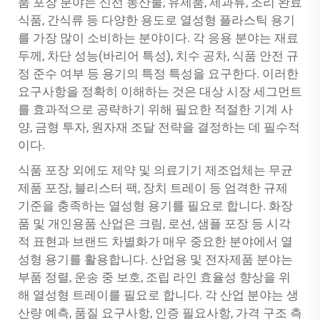
품 포장 분야는 신선 농산물, 유제품, 제과류, 조리 완료
식품, 간식류 등 다양한 용도로 열성형 플라스틱 용기
를 가장 많이 소비하는 분야이다. 각 응용 분야는 재료
두께, 차단 성능(바리어 특성), 치수 공차, 식품 안전 규
정 준수 여부 등 용기의 특정 특성을 요구한다. 이러한
요구사항을 정확히 이해하는 것은 대상 시장 세그먼트
를 효과적으로 공략하기 위해 필요한 적절한 기계 사
양, 금형 투자, 원자재 조달 전략을 결정하는 데 필수적
이다.
식품 포장 외에도 제약 및 의료기기 제조업체는 무균
제품 포장, 블리스터 팩, 장치 트레이 등 엄격한 규제
기준을 충족하는 열성형 용기를 필요로 합니다. 화장
품 및 개인용품 산업은 크림, 로션, 샘플 포장 등 시각
적 표현과 브랜드 차별화가 매우 중요한 분야에서 열
성형 용기를 활용합니다. 산업용 및 전자제품 분야는
부품 정렬, 운송 중 보호, 조립 라인 효율성 향상을 위
해 열성형 트레이를 필요로 합니다. 각 산업 분야는 생
산량 예측, 품질 요구사항, 인증 필요사항, 가격 구조 측