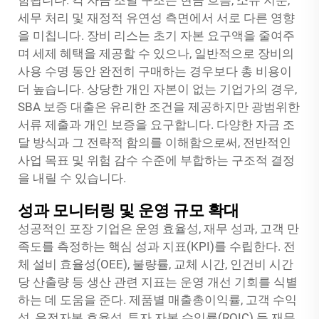
함됩니다. 각 자금 조달 구조는 현금 흐름, 소유 지분,
세무 처리 및 재정적 유연성 측면에서 서로 다른 영향
을 미칩니다. 장비 리스는 초기 자본 요구액을 줄여주
며 세제 혜택을 제공할 수 있으나, 일반적으로 장비의
사용 수명 동안 완전히 구매하는 경우보다 총 비용이
더 높습니다. 상당한 개인 자본이 없는 기업가의 경우,
SBA 보증 대출은 유리한 조건을 제공하지만 광범위한
서류 제출과 개인 보증을 요구합니다. 다양한 자금 조
달 방식과 그 전략적 함의를 이해함으로써, 전반적인
사업 목표 및 위험 감수 수준에 부합하는 구조적 결정
을 내릴 수 있습니다.
성과 모니터링 및 운영 규모 확대
성공적인 포장 기업은 운영 효율성, 재무 성과, 고객 만
족도를 측정하는 핵심 성과 지표(KPI)를 수립한다. 전
체 설비 효율성(OEE), 불량률, 교체 시간, 인건비 시간
당 산출량 등 생산 관련 지표는 운영 개선 기회를 식별
하는 데 도움을 준다. 제품별 매출총이익률, 고객 수익
성, 운전자본 효율성, 투자 자본 수익률(ROIC) 등 재무