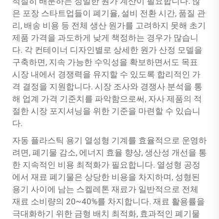
적절히 배분하는 정밀한 원가 계산이 필요합니다. 많
은 포장 스타트업들이 폐기율, 설비 전환 시간, 품질 관
리, 배송 비용 등 전체 생산 원가를 고려하지 못해 초기
제품 가격을 과도하게 낮게 책정하는 경우가 많습니
다. 각 컨테이너 디자인별로 상세한 원가 산정 모델을
구축하면, 지속 가능한 수익성을 확보하면서도 목표
시장 내에서 경쟁력을 유지할 수 있도록 합리적인 가
격 결정을 지원합니다. 시장 조사와 경쟁사 분석을 통
해 업계 가격 기준치를 파악함으로써, 자사 제품의 적
절한 시장 포지셔닝을 위한 기준을 마련할 수 있습니
다.
자동 플라스틱 용기 열성형 기계를 효율적으로 운영하
려면, 폐기물 감소, 에너지 효율 향상, 생산성 개선을 통
한 지속적인 비용 최적화가 필요합니다. 열성형 공정
에서 재료 폐기물은 상당한 비용을 차지하며, 성형된
용기 사이에 남는 스켈레톤 재료가 일반적으로 전체
재료 소비량의 20~40%를 차지합니다. 재료 활용률을
극대화하기 위한 금형 배치 최적화, 효과적인 폐기물