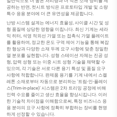
일반적으로 더 높은 처리량과 더 적은 소재 낭비를 제
공하는 반면, 컷시트 방식은 프로토타입 개발 및 소량
특수 응용 분야에 더 큰 유연성을 제공합니다.
난방 시스템 설계는 에너지 효율성, 사이클 시간 및 성
형 품질에 상당한 영향을 미칩니다. 최신 기계는 세라
믹 히터, 석영 적외선 가열 또는 접촉식 가열 플레이트
를 활용하며, 정교한 온도 구역 제어 기능을 통해 복잡
한 형상과 다양한 소재 두께 요구 사항에 맞춘 정밀한
열 분포를 실현합니다. 성형 스테이션 자체는 진공 성
형, 압력 성형 또는 이중 시트 성형 기술을 채택할 수
있으며, 각 기술은 서로 다른 용기 특성 및 품질 요구
사항에 적합합니다. 완제품 용기를 기계 내에서 스켈
레톤 소재로부터 자동으로 분리하는 '트림-인-플레이
스(Trim-in-place)' 시스템은 2차 트리밍 공정에 비해
인력 수요를 줄이고 생산 효율을 향상시킵니다. 이러
한 기술적 차이점을 이해함으로써, 특정 비즈니스 응
용 분야의 요구 사항에 정확히 부합하는 장비를 현명
하게 선정할 수 있습니다.