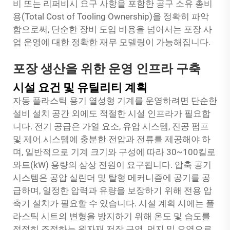
비 또는 리퍼비시 요구 사항을 포함한 공구 소유 총비
용(Total Cost of Tooling Ownership)을 정확히 파악
함으로써, 단순한 장비 도입 비용을 넘어서는 포장 사
업 운영에 대한 정확한 재무 모델링이 가능해집니다.
포장 생산을 위한 운영 인프라 구축
시설 요건 및 유틸리티 계획
자동 플라스틱 용기 열성형 기계를 운영하려면 단순한
설비 설치 공간 외에도 적절한 시설 인프라가 필요합
니다. 전기 공급은 가열 요소, 유압 시스템, 진공 펌프
및 제어 시스템에 충분한 전압과 전류를 제공해야 하
며, 일반적으로 기계 크기와 구성에 따라 30~100킬로
와트(kW) 용량의 삼상 전원이 요구됩니다. 압축 공기
시스템은 공압 실린더 및 탈형 메커니즘에 공기를 공
급하며, 일정한 압력과 유량을 보장하기 위해 전용 압
축기 설치가 필요할 수 있습니다. 시설 계획 시에는 플
라스틱 시트의 변형을 방지하기 위해 온도 및 습도를
적절히 조절하는 원자재 저장 구역, 먼지 및 오염으로