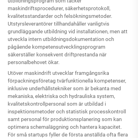
utbildningsprogram som täcker
maskindriftsprocedurer, säkerhetsprotokoll,
kvalitetsstandarder och felsökningsmetoder.
Utstyrsleverantörer tillhandahåller vanligtvis
grundläggande utbildning vid installationen, men att
utveckla intern utbildningsdokumentation och
pågående kompetensutvecklingsprogram
säkerställer konsekvent driftprestanda när
personalbehovet ökar.
Utöver maskindrift utvecklar framgångsrika
förpackningsföretag tvärfunktionella kompetenser,
inklusive underhållstekniker som är bekanta med
mekaniska, elektriska och hydrauliska system,
kvalitetskontrollpersonal som är utbildad i
inspektionsmetoder och statistisk processkontroll
samt personal för produktionsplanering som kan
optimera schemaläggning och hantera kapacitet.
För små startups fyller de första anställda ofta flera