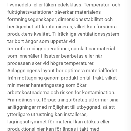
livsmedels- eller läkemedelsklass. Temperatur- och
fuktighetsvariationer påverkar materialens
formnings­egenskaper, dimensionsstabilitet och
benägenhet att kontamineras, vilket kan försämra
produktens kvalitet. Tillräckliga ventilationssystem
tar bort ångor som uppstår vid
termoformningsoperationer, särskilt när material
som innehåller tillsatser bearbetas eller när
processen sker vid högre temperaturer.
Anläggningens layout bör optimera materialflödet
från mottagning genom produktion till frakt, vilket
minimerar hanteringssteg som ökar
arbetskostnaderna och risken för kontamination.
Framgångsrika förpackningsföretag utformar sina
anläggningar med möjlighet till utbyggnad, så att
ytterligare utrustning kan installeras,
lagringsutrymmet för material kan utökas eller
produktionslinjer kan förlängas i takt med