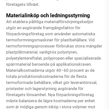
företagets tillväxt.
Materialinköp och ledningsstyrning
Att etablera pålitliga materialförsörjningskedjor
utgör en avgörande framgångsfaktor för
förpackningsföretag som använder automatiska
termoformningsmaskiner för plastbehållare. Vid
termoformningsprocesser förbrukas stora mängder
plastplåtmaterial, vanligtvis polystyren,
polyetylentereftalat, polypropen eller specialiserade
spärrmaterial beroende på applikationskraven.
Materialkostnaderna utgör 40–60 procent av de
totala produktionskostnaderna för de flesta
termoformade behållare, vilket gör leverantörsval,
pristexter och lagerstyrning avgörande för
företagets lönsamhet. Nya förpackningsföretag
måste balansera de lägre kostnaderna per enhet
som är möjliga genom inköp i stora volymer mot