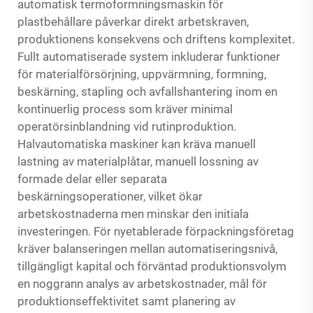
automatisk termoformningsmaskin för
plastbehållare påverkar direkt arbetskraven,
produktionens konsekvens och driftens komplexitet.
Fullt automatiserade system inkluderar funktioner
för materialförsörjning, uppvärmning, formning,
beskärning, stapling och avfallshantering inom en
kontinuerlig process som kräver minimal
operatörsinblandning vid rutinproduktion.
Halvautomatiska maskiner kan kräva manuell
lastning av materialplåtar, manuell lossning av
formade delar eller separata
beskärningsoperationer, vilket ökar
arbetskostnaderna men minskar den initiala
investeringen. För nyetablerade förpackningsföretag
kräver balanseringen mellan automatiseringsnivå,
tillgängligt kapital och förväntad produktionsvolym
en noggrann analys av arbetskostnader, mål för
produktionseffektivitet samt planering av