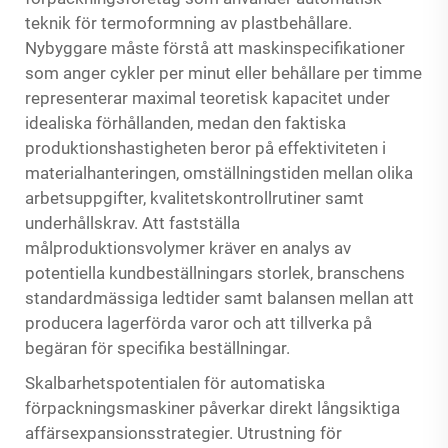
teknik för termoformning av plastbehållare.
Nybyggare måste förstå att maskinspecifikationer
som anger cykler per minut eller behållare per timme
representerar maximal teoretisk kapacitet under
idealiska förhållanden, medan den faktiska
produktionshastigheten beror på effektiviteten i
materialhanteringen, omställningstiden mellan olika
arbetsuppgifter, kvalitetskontrollrutiner samt
underhållskrav. Att fastställa
målproduktionsvolymer kräver en analys av
potentiella kundbeställningars storlek, branschens
standardmässiga ledtider samt balansen mellan att
producera lagerförda varor och att tillverka på
begäran för specifika beställningar.
Skalbarhetspotentialen för automatiska
förpackningsmaskiner påverkar direkt långsiktiga
affärsexpansionsstrategier. Utrustning för