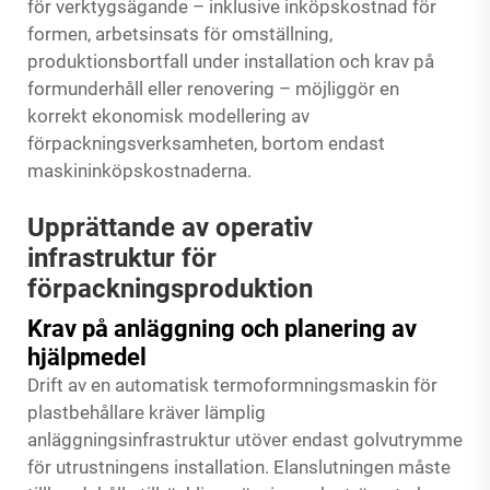
för verktygsägande – inklusive inköpskostnad för
formen, arbetsinsats för omställning,
produktionsbortfall under installation och krav på
formunderhåll eller renovering – möjliggör en
korrekt ekonomisk modellering av
förpackningsverksamheten, bortom endast
maskininköpskostnaderna.
Upprättande av operativ
infrastruktur för
förpackningsproduktion
Krav på anläggning och planering av
hjälpmedel
Drift av en automatisk termoformningsmaskin för
plastbehållare kräver lämplig
anläggningsinfrastruktur utöver endast golvutrymme
för utrustningens installation. Elanslutningen måste