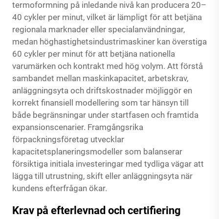
termoformning på inledande nivå kan producera 20–
40 cykler per minut, vilket är lämpligt för att betjäna
regionala marknader eller specialanvändningar,
medan höghastighetsindustrimaskiner kan överstiga
60 cykler per minut för att betjäna nationella
varumärken och kontrakt med hög volym. Att förstå
sambandet mellan maskinkapacitet, arbetskrav,
anläggningsyta och driftskostnader möjliggör en
korrekt finansiell modellering som tar hänsyn till
både begränsningar under startfasen och framtida
expansionscenarier. Framgångsrika
förpackningsföretag utvecklar
kapacitetsplaneringsmodeller som balanserar
försiktiga initiala investeringar med tydliga vägar att
lägga till utrustning, skift eller anläggningsyta när
kundens efterfrågan ökar.
Krav på efterlevnad och certifiering