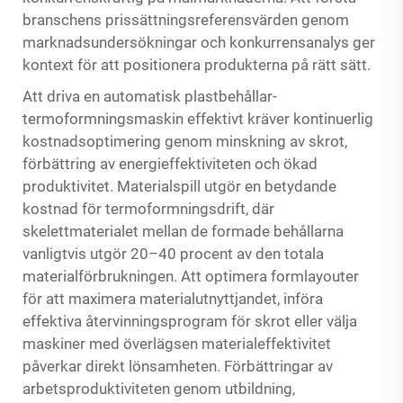
branschens prissättningsreferensvärden genom
marknadsundersökningar och konkurrensanalys ger
kontext för att positionera produkterna på rätt sätt.
Att driva en automatisk plastbehållar-
termoformningsmaskin effektivt kräver kontinuerlig
kostnadsoptimering genom minskning av skrot,
förbättring av energieffektiviteten och ökad
produktivitet. Materialspill utgör en betydande
kostnad för termoformningsdrift, där
skelettmaterialet mellan de formade behållarna
vanligtvis utgör 20–40 procent av den totala
materialförbrukningen. Att optimera formlayouter
för att maximera materialutnyttjandet, införa
effektiva återvinningsprogram för skrot eller välja
maskiner med överlägsen materialeffektivitet
påverkar direkt lönsamheten. Förbättringar av
arbetsproduktiviteten genom utbildning,