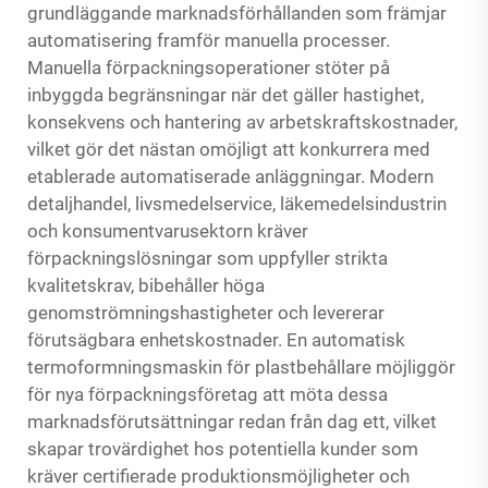
grundläggande marknadsförhållanden som främjar
automatisering framför manuella processer.
Manuella förpackningsoperationer stöter på
inbyggda begränsningar när det gäller hastighet,
konsekvens och hantering av arbetskraftskostnader,
vilket gör det nästan omöjligt att konkurrera med
etablerade automatiserade anläggningar. Modern
detaljhandel, livsmedelservice, läkemedelsindustrin
och konsumentvarusektorn kräver
förpackningslösningar som uppfyller strikta
kvalitetskrav, bibehåller höga
genomströmningshastigheter och levererar
förutsägbara enhetskostnader. En automatisk
termoformningsmaskin för plastbehållare möjliggör
för nya förpackningsföretag att möta dessa
marknadsförutsättningar redan från dag ett, vilket
skapar trovärdighet hos potentiella kunder som
kräver certifierade produktionsmöjligheter och