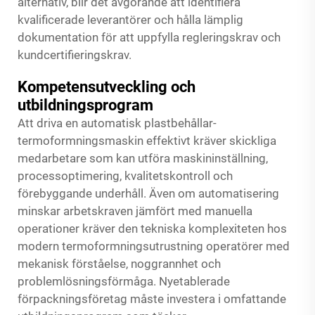
alternativ, blir det avgörande att identifiera
kvalificerade leverantörer och hålla lämplig
dokumentation för att uppfylla regleringskrav och
kundcertifieringskrav.
Kompetensutveckling och
utbildningsprogram
Att driva en automatisk plastbehållar-
termoformningsmaskin effektivt kräver skickliga
medarbetare som kan utföra maskininställning,
processoptimering, kvalitetskontroll och
förebyggande underhåll. Även om automatisering
minskar arbetskraven jämfört med manuella
operationer kräver den tekniska komplexiteten hos
modern termoformningsutrustning operatörer med
mekanisk förståelse, noggrannhet och
problemlösningsförmåga. Nyetablerade
förpackningsföretag måste investera i omfattande