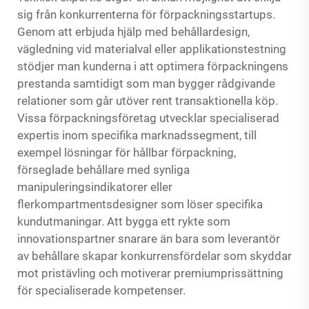
sig från konkurrenterna för förpackningsstartups.
Genom att erbjuda hjälp med behållardesign,
vägledning vid materialval eller applikationstestning
stödjer man kunderna i att optimera förpackningens
prestanda samtidigt som man bygger rådgivande
relationer som går utöver rent transaktionella köp.
Vissa förpackningsföretag utvecklar specialiserad
expertis inom specifika marknadssegment, till
exempel lösningar för hållbar förpackning,
förseglade behållare med synliga
manipuleringsindikatorer eller
flerkompartmentsdesigner som löser specifika
kundutmaningar. Att bygga ett rykte som
innovationspartner snarare än bara som leverantör
av behållare skapar konkurrensfördelar som skyddar
mot pristävling och motiverar premiumprissättning
för specialiserade kompetenser.