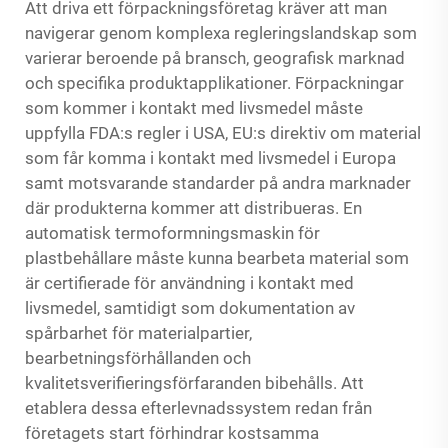
Att driva ett förpackningsföretag kräver att man
navigerar genom komplexa regleringslandskap som
varierar beroende på bransch, geografisk marknad
och specifika produktapplikationer. Förpackningar
som kommer i kontakt med livsmedel måste
uppfylla FDA:s regler i USA, EU:s direktiv om material
som får komma i kontakt med livsmedel i Europa
samt motsvarande standarder på andra marknader
där produkterna kommer att distribueras. En
automatisk termoformningsmaskin för
plastbehållare måste kunna bearbeta material som
är certifierade för användning i kontakt med
livsmedel, samtidigt som dokumentation av
spårbarhet för materialpartier,
bearbetningsförhållanden och
kvalitetsverifieringsförfaranden bibehålls. Att
etablera dessa efterlevnadssystem redan från
företagets start förhindrar kostsamma