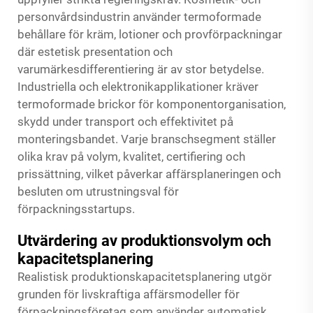
personvårdsindustrin använder termoformade
behållare för kräm, lotioner och provförpackningar
där estetisk presentation och
varumärkesdifferentiering är av stor betydelse.
Industriella och elektronikapplikationer kräver
termoformade brickor för komponentorganisation,
skydd under transport och effektivitet på
monteringsbandet. Varje branschsegment ställer
olika krav på volym, kvalitet, certifiering och
prissättning, vilket påverkar affärsplaneringen och
besluten om utrustningsval för
förpackningsstartups.
Utvärdering av produktionsvolym och
kapacitetsplanering
Realistisk produktionskapacitetsplanering utgör
grunden för livskraftiga affärsmodeller för
förpackningsföretag som använder automatisk