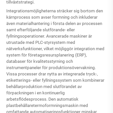
tillväxtstrategi.
Integrationsmöjligheterna sträcker sig bortom den
kärnprocess som avser formning och inkluderar
även materialhantering i första delen av processen
samt efterföljande slutförande- eller
fyllningsoperationer. Avancerade maskiner är
utrustade med PLC-styrsystem med
nätverksfunktioner, vilket möjliggör integration med
system för företagsresursplanering (ERP),
databaser för kvalitetsstyrning och
instrumentpaneler för produktionsövervakning.
Vissa processer drar nytta av integrerade tryck-,
etiketterings- eller fyllningssystem som kombinerar
behållarproduktion med slutförandet av
förpackningen i en kontinuerlig
arbetsflödesprocess. Den
automatisk
plastbehållaretermoformningsmaskin
med
omfattande automatiseringsfunktioner minskar