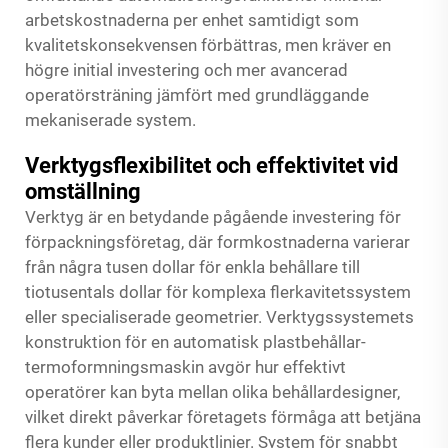
arbetskostnaderna per enhet samtidigt som
kvalitetskonsekvensen förbättras, men kräver en
högre initial investering och mer avancerad
operatörsträning jämfört med grundläggande
mekaniserade system.
Verktygsflexibilitet och effektivitet vid
omställning
Verktyg är en betydande pågående investering för
förpackningsföretag, där formkostnaderna varierar
från några tusen dollar för enkla behållare till
tiotusentals dollar för komplexa flerkavitetssystem
eller specialiserade geometrier. Verktygssystemets
konstruktion för en automatisk plastbehållar-
termoformningsmaskin avgör hur effektivt
operatörer kan byta mellan olika behållardesigner,
vilket direkt påverkar företagets förmåga att betjäna
flera kunder eller produktlinjer. System för snabbt