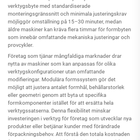
verktygsbyte med standardiserade
monteringsgränssnitt och minimala justeringskrav
möjliggör omställning på 15–30 minuter, medan
äldre maskiner kan kräva flera timmar för formbyten
som innebär omfattande mekaniska justeringar och
provcykler.
Företag som tjänar mångfaldiga marknader drar
nytta av maskiner som kan anpassas för olika
verktygskonfigurationer utan omfattande
modifieringar. Modulära formssystem gör det
möjligt att justera antalet formhål, behållarstorlek
eller geometri genom att byta ut specifika
formkomponenter istället för att ersätta hela
verktygssatserna. Denna flexibilitet minskar
investeringen i verktyg för företag som utvecklar nya
produkter eller betjänar kunder med förändrade
förpackningsbehov. Att förstå den totala kostnaden