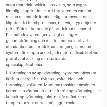
samt materialtjockleksintervallet, som avgör
lämpliga applikationer. Arkförsystemen varierar
mellan rullmatade kontinuerliga processer och
klippta ark i batchprocesser, där varje typ erbjuder
olika fördelar beroende på produktionscenariot.
Rullmatade system ger vanligtvis högre
genomströmning och mindre materialspill vid
standardiserade produktionsomgångar, medan
system för klippta ark erbjuder större flexibilitet vid
prototyputveckling och kortsärda
specialapplikationer.
Utformningen av uppvärmningssystemet påverkar
kraftigt energieffektiviteten, cykeltiden och
formningskvaliteten. Moderna maskiner använder
keramiska värmare, kvartsinfraröd uppvärmning eller
kontaktuppvärmningsplattor, där sofistikerad
temperaturzonkontroll möjliggör exakt