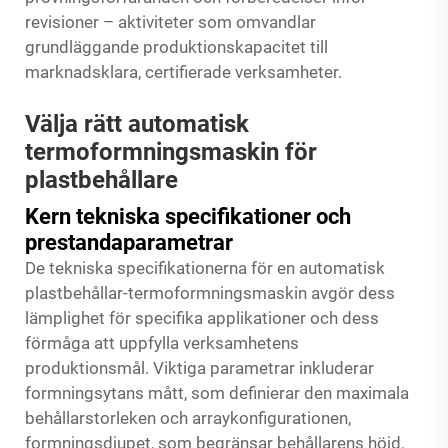
revisioner – aktiviteter som omvandlar
grundläggande produktionskapacitet till
marknadsklara, certifierade verksamheter.
Välja rätt automatisk
termoformningsmaskin för
plastbehållare
Kern tekniska specifikationer och
prestandaparametrar
De tekniska specifikationerna för en automatisk
plastbehållar-termoformningsmaskin avgör dess
lämplighet för specifika applikationer och dess
förmåga att uppfylla verksamhetens
produktionsmål. Viktiga parametrar inkluderar
formningsytans mått, som definierar den maximala
behållarstorleken och arraykonfigurationen,
formningsdjupet, som begränsar behållarens höjd,