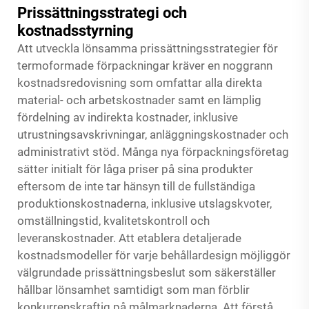
Prissättningsstrategi och
kostnadsstyrning
Att utveckla lönsamma prissättningsstrategier för
termoformade förpackningar kräver en noggrann
kostnadsredovisning som omfattar alla direkta
material- och arbetskostnader samt en lämplig
fördelning av indirekta kostnader, inklusive
utrustningsavskrivningar, anläggningskostnader och
administrativt stöd. Många nya förpackningsföretag
sätter initialt för låga priser på sina produkter
eftersom de inte tar hänsyn till de fullständiga
produktionskostnaderna, inklusive utslagskvoter,
omställningstid, kvalitetskontroll och
leveranskostnader. Att etablera detaljerade
kostnadsmodeller för varje behållardesign möjliggör
välgrundade prissättningsbeslut som säkerställer
hållbar lönsamhet samtidigt som man förblir
konkurrenskraftig på målmarknaderna. Att förstå