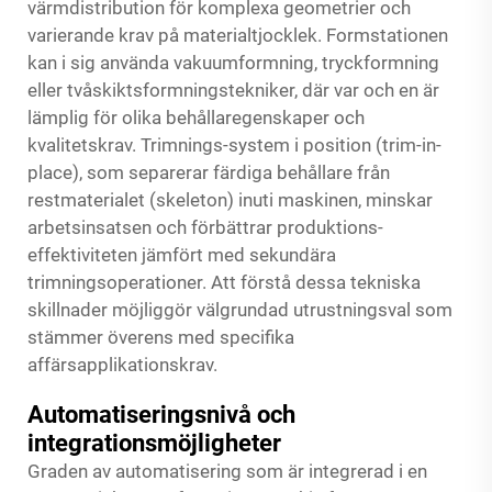
värmdistribution för komplexa geometrier och
varierande krav på materialtjocklek. Formstationen
kan i sig använda vakuumformning, tryckformning
eller tvåskiktsformningstekniker, där var och en är
lämplig för olika behållaregenskaper och
kvalitetskrav. Trimnings-system i position (trim-in-
place), som separerar färdiga behållare från
restmaterialet (skeleton) inuti maskinen, minskar
arbetsinsatsen och förbättrar produktions-
effektiviteten jämfört med sekundära
trimningsoperationer. Att förstå dessa tekniska
skillnader möjliggör välgrundad utrustningsval som
stämmer överens med specifika
affärsapplikationskrav.
Automatiseringsnivå och
integrationsmöjligheter
Graden av automatisering som är integrerad i en