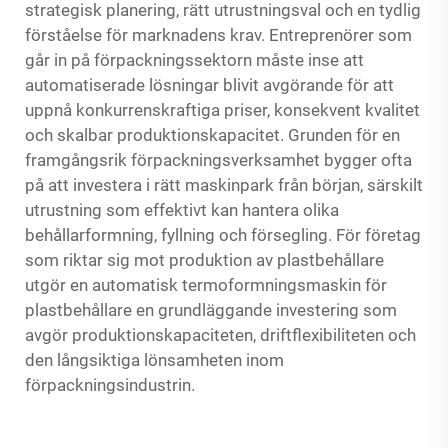
strategisk planering, rätt utrustningsval och en tydlig
förståelse för marknadens krav. Entreprenörer som
går in på förpackningssektorn måste inse att
automatiserade lösningar blivit avgörande för att
uppnå konkurrenskraftiga priser, konsekvent kvalitet
och skalbar produktionskapacitet. Grunden för en
framgångsrik förpackningsverksamhet bygger ofta
på att investera i rätt maskinpark från början, särskilt
utrustning som effektivt kan hantera olika
behållarformning, fyllning och försegling. För företag
som riktar sig mot produktion av plastbehållare
utgör en automatisk termoformningsmaskin för
plastbehållare en grundläggande investering som
avgör produktionskapaciteten, driftflexibiliteten och
den långsiktiga lönsamheten inom
förpackningsindustrin.