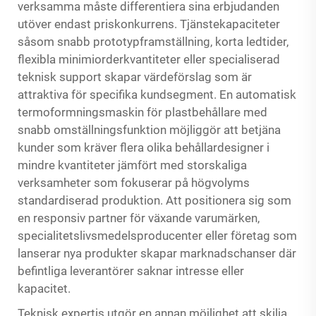
verksamma måste differentiera sina erbjudanden
utöver endast priskonkurrens. Tjänstekapaciteter
såsom snabb prototypframställning, korta ledtider,
flexibla minimiorderkvantiteter eller specialiserad
teknisk support skapar värdeförslag som är
attraktiva för specifika kundsegment. En automatisk
termoformningsmaskin för plastbehållare med
snabb omställningsfunktion möjliggör att betjäna
kunder som kräver flera olika behållardesigner i
mindre kvantiteter jämfört med storskaliga
verksamheter som fokuserar på högvolyms
standardiserad produktion. Att positionera sig som
en responsiv partner för växande varumärken,
specialitetslivsmedelsproducenter eller företag som
lanserar nya produkter skapar marknadschanser där
befintliga leverantörer saknar intresse eller
kapacitet.
Teknisk expertis utgör en annan möjlighet att skilja