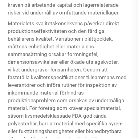
kraven på arbetande kapital och lagerrelaterade
risker vid underhåll av omfattande materiallager.
Materialets kvalitetskonsekvens påverkar direkt
produktionseffektiviteten och den färdiga
behållarens kvalitet. Variationer i plåttjocklek,
måttens enhetlighet eller materialens
sammansättning orsakar formningsfel,
dimensionsavvikelser eller ökade utslagskvoter,
vilket undergräver lönsamheten. Genom att
fastställa kvalitetsspecifikationer tillsammans med
leverantörer och införa rutiner för inspektion av
inkommande material förhindras
produktionsproblem som orsakas av undermåliga
material. För företag som kräver specialmaterial,
såsom livsmedelsklassade FDA-godkända
polyesterhar, barriärmaterial med specifika syren-
eller fukttätningshastigheter eller bionedbrytbara