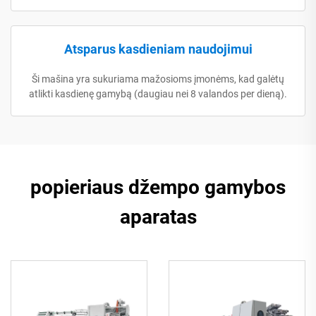
Atsparus kasdieniam naudojimui
Ši mašina yra sukuriama mažosioms įmonėms, kad galėtų
atlikti kasdienę gamybą (daugiau nei 8 valandos per dieną).
popieriaus džempo gamybos
aparatas