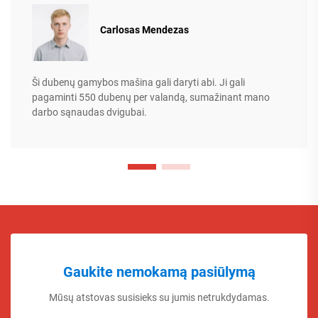
Carlosas Mendezas
Ši dubenų gamybos mašina gali daryti abi. Ji gali
pagaminti 550 dubenų per valandą, sumažinant mano
darbo sąnaudas dvigubai.
Gaukite nemokamą pasiūlymą
Mūsų atstovas susisieks su jumis netrukdydamas.