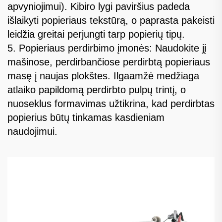
apvyniojimui). Kibiro lygi paviršius padeda
išlaikyti popieriaus tekstūrą, o paprasta pakeisti
leidžia greitai perjungti tarp popierių tipų.
5. Popieriaus perdirbimo įmonės: Naudokite jį
mašinose, perdirbančiose perdirbtą popieriaus
masę į naujas plokštes. Ilgaamžė medžiaga
atlaiko papildomą perdirbto pulpų trintį, o
nuoseklus formavimas užtikrina, kad perdirbtas
popierius būtų tinkamas kasdieniam
naudojimui.