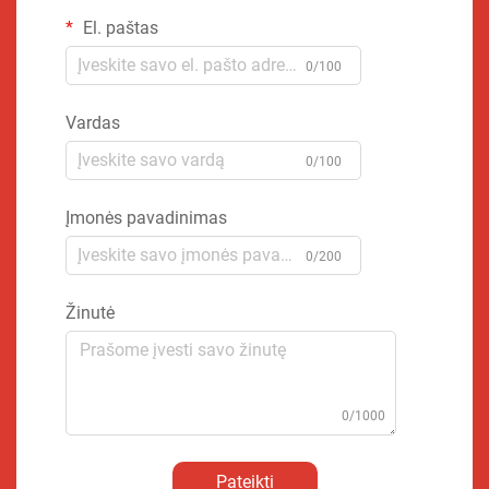
El. paštas
0/100
Vardas
0/100
Įmonės pavadinimas
0/200
Žinutė
0/1000
Pateikti