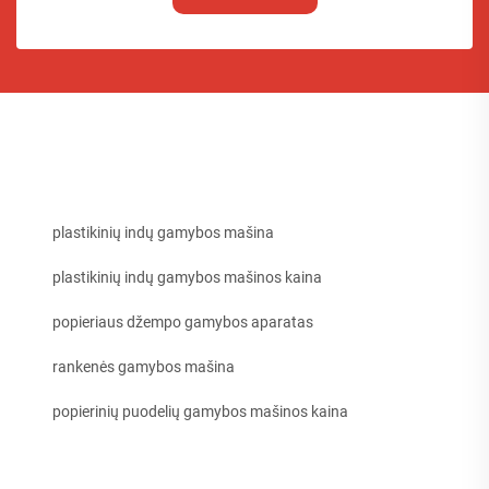
plastikinių indų gamybos mašina
plastikinių indų gamybos mašinos kaina
popieriaus džempo gamybos aparatas
rankenės gamybos mašina
popierinių puodelių gamybos mašinos kaina