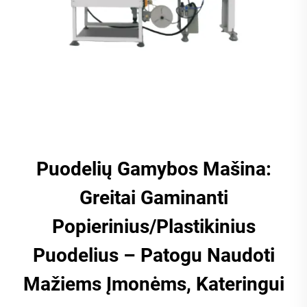
Puodelių Gamybos Mašina:
Greitai Gaminanti
Popierinius/Plastikinius
Puodelius – Patogu Naudoti
Mažiems Įmonėms, Kateringui