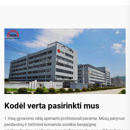
Kodėl verta pasirinkti mus
1.Visą gyvavimo ciklą apimanti profesionali parama: Mūsų patyrusi
pardavimų ir techninė komanda suteikia besąlyginę