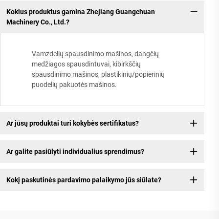
Kokius produktus gamina Zhejiang Guangchuan
Machinery Co., Ltd.?
Vamzdelių spausdinimo mašinos, dangčių
medžiagos spausdintuvai, kibirkščių
spausdinimo mašinos, plastikinių/popierinių
puodelių pakuotės mašinos.
Ar jūsų produktai turi kokybės sertifikatus?
Ar galite pasiūlyti individualius sprendimus?
Kokį paskutinės pardavimo palaikymo jūs siūlate?