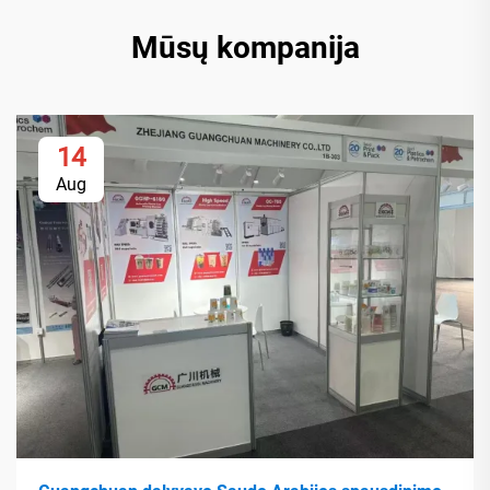
Mūsų kompanija
14
Aug