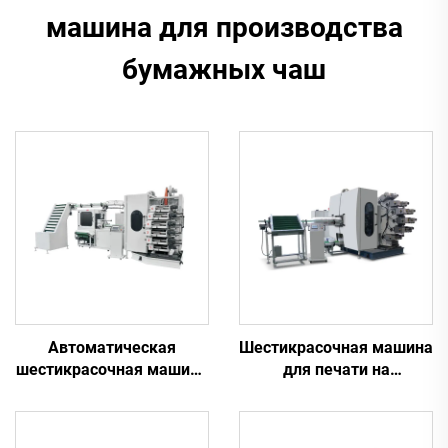
машина для производства
бумажных чаш
Автоматическая
Шестикрасочная машина
шестикрасочная машина
для печати на
для печати на
пластиковых ведрах
пластиковых
стаканчиках