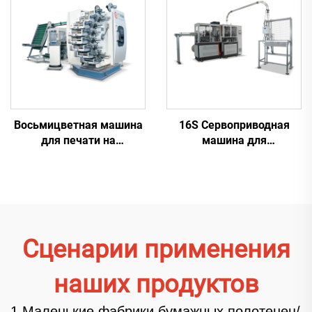
Восьмицветная машина
16S Сервоприводная
для печати на
машина для
пластиковых
производства бумажных
стаканчиках
стаканчиков
Сценарии применения
наших продуктов
1.Маленькие фабрики бумажных полотенец/