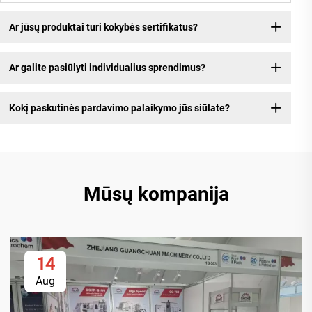
Ar jūsų produktai turi kokybės sertifikatus?
Ar galite pasiūlyti individualius sprendimus?
Kokį paskutinės pardavimo palaikymo jūs siūlate?
Mūsų kompanija
14
Aug