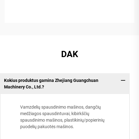
DAK
Kokius produktus gamina Zhejiang Guangchuan
Machinery Co., Ltd.?
Vamzdelių spausdinimo mašinos, dangčių
medžiagos spausdintuvai, kibirkščių
spausdinimo mašinos, plastikinių/popierinių
puodelių pakuotės mašinos.