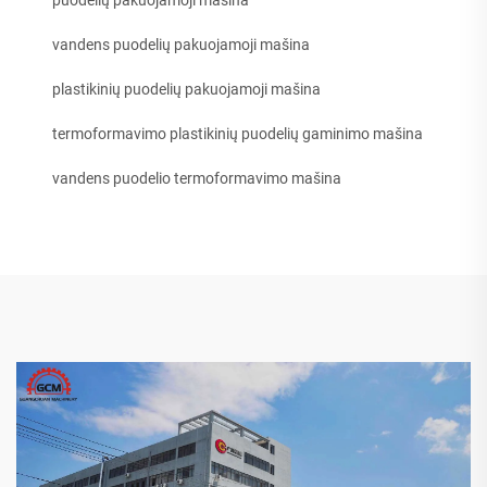
vandens puodelių pakuojamoji mašina
plastikinių puodelių pakuojamoji mašina
termoformavimo plastikinių puodelių gaminimo mašina
vandens puodelio termoformavimo mašina