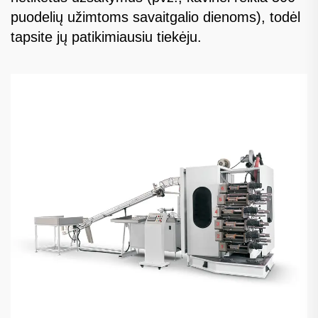
puodelių užimtoms savaitgalio dienoms), todėl
tapsite jų patikimiausiu tiekėju.