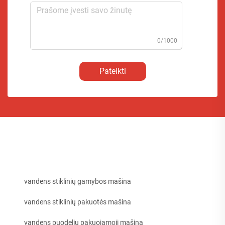
0/1000
Pateikti
vandens stiklinių gamybos mašina
vandens stiklinių pakuotės mašina
vandens puodelių pakuojamoji mašina