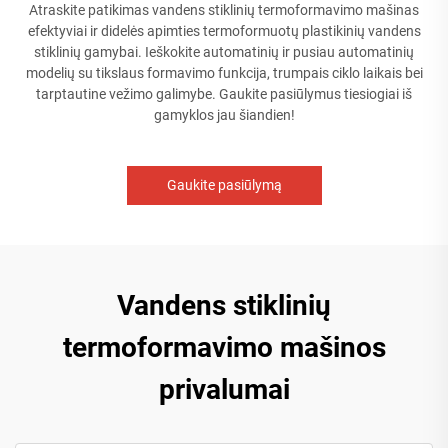
Atraskite patikimas vandens stiklinių termoformavimo mašinas
efektyviai ir didelės apimties termoformuotų plastikinių vandens
stiklinių gamybai. Ieškokite automatinių ir pusiau automatinių
modelių su tikslaus formavimo funkcija, trumpais ciklo laikais bei
tarptautine vežimo galimybe. Gaukite pasiūlymus tiesiogiai iš
gamyklos jau šiandien!
Gaukite pasiūlymą
Vandens stiklinių
termoformavimo mašinos
privalumai