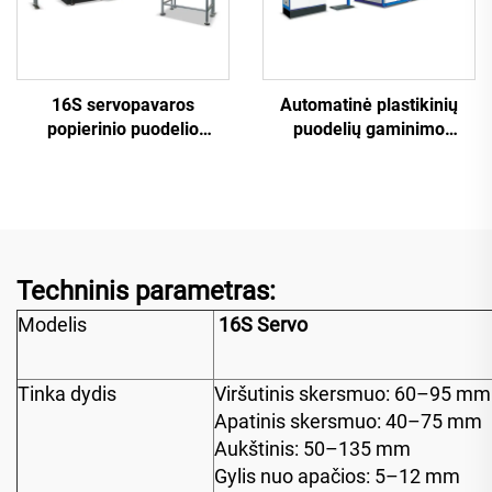
16S servopavaros
Automatinė plastikinių
popierinio puodelio
puodelių gaminimo
mašina
mašina
Techninis parametras:
Modelis
16S Servo
Tinka dydis
Viršutinis skersmuo: 60–95 mm
Apatinis skersmuo: 40–75 mm
Aukštinis: 50–135 mm
Gylis nuo apačios: 5–12 mm