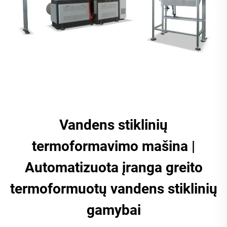
Vandens stiklinių
termoformavimo mašina |
Automatizuota įranga greito
termoformuotų vandens stiklinių
gamybai