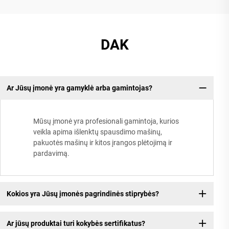
DAK
Ar Jūsų įmonė yra gamyklė arba gamintojas?
Mūsų įmonė yra profesionali gamintoja, kurios
veikla apima išlenktų spausdimo mašinų,
pakuotės mašinų ir kitos įrangos plėtojimą ir
pardavimą.
Kokios yra Jūsų įmonės pagrindinės stiprybės?
Ar jūsų produktai turi kokybės sertifikatus?