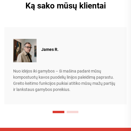
Ką sako mūsų klientai
James R.
Nuo idėjos iki gamybos – ši mašina padarė mūsų
kompostuotų kavos puodelių linijos paleidimą paprastu.
Greito keitimo funkcijos puikiai atitiko mūsų mažų partijų
ir lankstaus gamybos poreikius.