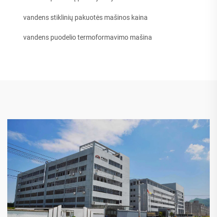
vandens stiklinių pakuotės mašinos kaina
vandens puodelio termoformavimo mašina