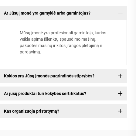
Ar Jūsų įmonė yra gamyklė arba gamintojas?
Mūsų įmonė yra profesionali gamintoja, kurios
veikla apima išlenktų spausdimo mašinų,
pakuotės mašinų ir kitos įrangos plėtojimą ir
pardavimą.
Kokios yra Jūsų įmonės pagrindinės stiprybės?
Ar jūsų produktai turi kokybės sertifikatus?
Kas organizuoja pristatymą?