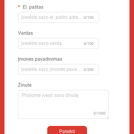
El. paštas
0/100
Vardas
0/100
Įmonės pavadinimas
0/200
Žinutė
0/1000
Pateikti