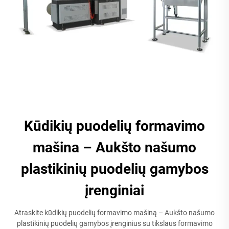
Kūdikių puodelių formavimo
mašina – Aukšto našumo
plastikinių puodelių gamybos
įrenginiai
Atraskite kūdikių puodelių formavimo mašiną – Aukšto našumo
plastikinių puodelių gamybos įrenginius su tikslaus formavimo