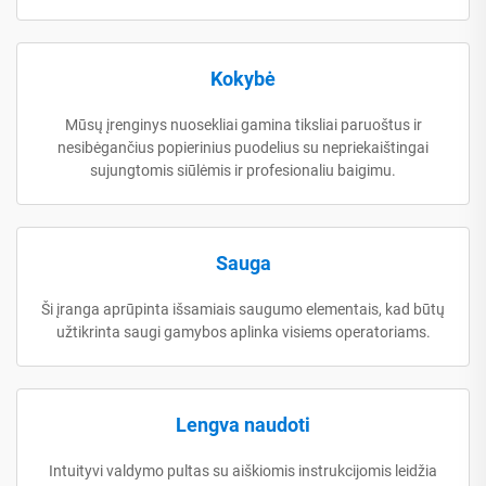
Kokybė
Mūsų įrenginys nuosekliai gamina tiksliai paruoštus ir
nesibėgančius popierinius puodelius su nepriekaištingai
sujungtomis siūlėmis ir profesionaliu baigimu.
Sauga
Ši įranga aprūpinta išsamiais saugumo elementais, kad būtų
užtikrinta saugi gamybos aplinka visiems operatoriams.
Lengva naudoti
Intuityvi valdymo pultas su aiškiomis instrukcijomis leidžia