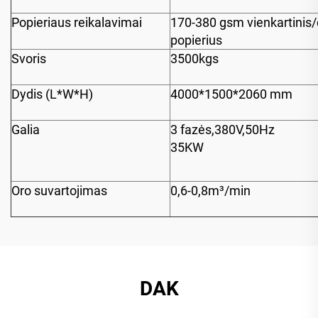
Popieriaus reikalavimai
170-380 gsm vienkartinis
popierius
Svoris
3500kgs
Dydis (L*W*H)
4000*1500*2060 mm
Galia
3 fazės,380V,50Hz
35KW
Oro suvartojimas
0,6-0,8m³/min
DAK