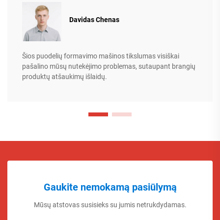
Davidas Chenas
Šios puodelių formavimo mašinos tikslumas visiškai
pašalino mūsų nutekėjimo problemas, sutaupant brangių
produktų atšaukimų išlaidų.
Gaukite nemokamą pasiūlymą
Mūsų atstovas susisieks su jumis netrukdydamas.