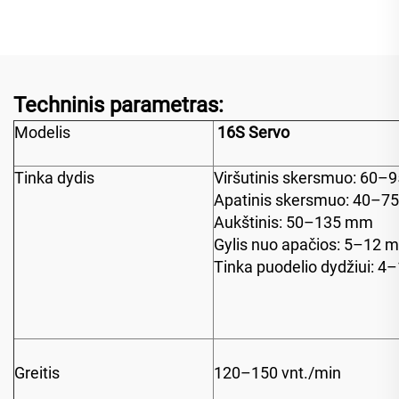
Techninis parametras:
Modelis
16S Servo
Tinka dydis
Viršutinis skersmuo: 60
Apatinis skersmuo: 40–7
Aukštinis: 50–135 mm
Gylis nuo apačios: 5–12 
Tinka puodelio dydžiui: 4–
Greitis
120–150 vnt./min