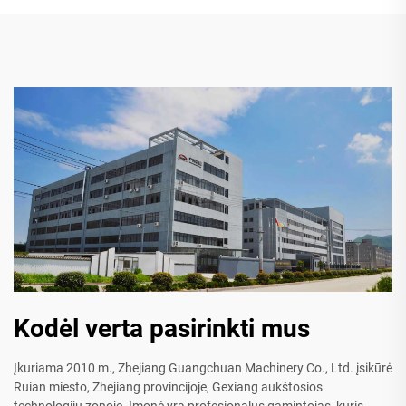
Kodėl verta pasirinkti mus
Įkuriama 2010 m., Zhejiang Guangchuan Machinery Co., Ltd. įsikūrė
Ruian miesto, Zhejiang provincijoje, Gexiang aukštosios