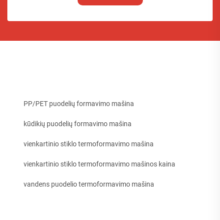
PP/PET puodelių formavimo mašina
kūdikių puodelių formavimo mašina
vienkartinio stiklo termoformavimo mašina
vienkartinio stiklo termoformavimo mašinos kaina
vandens puodelio termoformavimo mašina