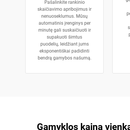
Pašalinkite rankinio
skaičiavimo apribojimus ir
p
nenuoseklumus. Mūsų
automatinis įrenginys per
s
minutę gali suskaičiuoti ir
supakuoti šimtus
puodelių, leidžiant jums
eksponentiškai padidinti
bendrą gamybos našumą.
Gamyklos kaina vienka