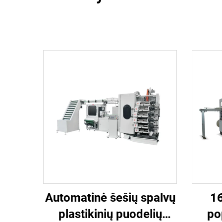
Automatinė šešių spalvų
1
plastikinių puodelių
po