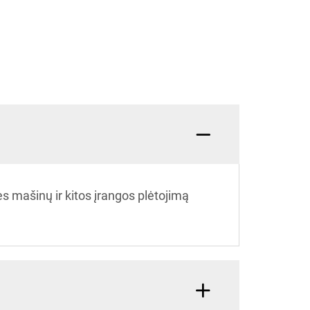
 mašinų ir kitos įrangos plėtojimą