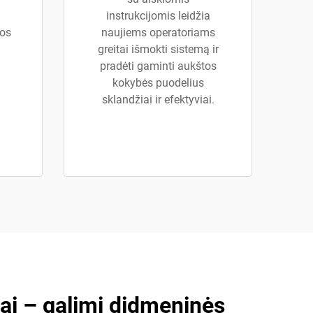
instrukcijomis leidžia
bos
naujiems operatoriams
greitai išmokti sistemą ir
pradėti gaminti aukštos
kokybės puodelius
sklandžiai ir efektyviai.
ai – galimi didmeninės