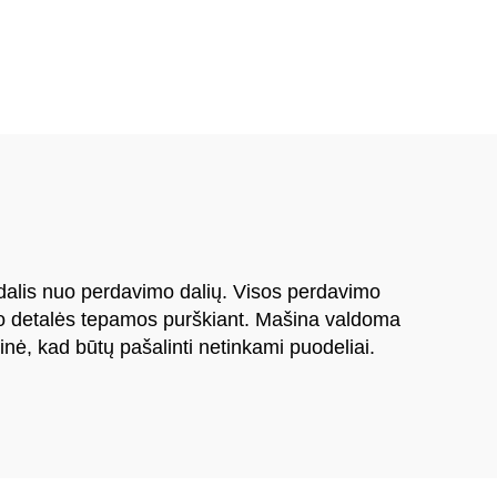
mašina
o dalis nuo perdavimo dalių. Visos perdavimo
imo detalės tepamos purškiant. Mašina valdoma
inė, kad būtų pašalinti netinkami puodeliai.