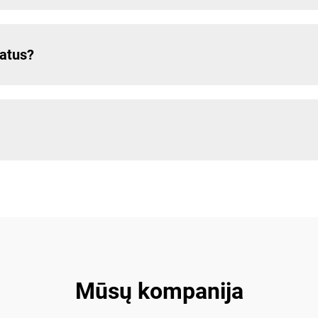
katus?
Mūsų kompanija