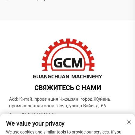
СВЯЖИТЕСЬ С НАМИ
Add: Китай, провинция Чжэцзян, город Жуйань,
промышленная зона Гэсян, улица Вэйи, д. 66
Тел.:
+86-577-65566677
We value your privacy
E-mail:
[email protected]
We use cookies and similar tools to provide our services. If you