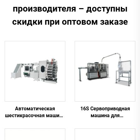
производителя – доступны
скидки при оптовом заказе
Автоматическая
16S Сервоприводная
шестикрасочная машина
машина для
для печати на
производства бумажных
пластиковых
стаканчиков
стаканчиках