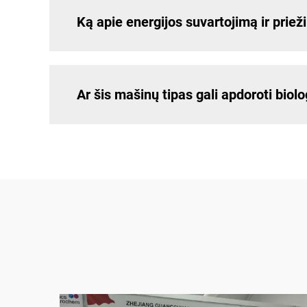
Ką apie energijos suvartojimą ir prie
Ar šis mašinų tipas gali apdoroti biol