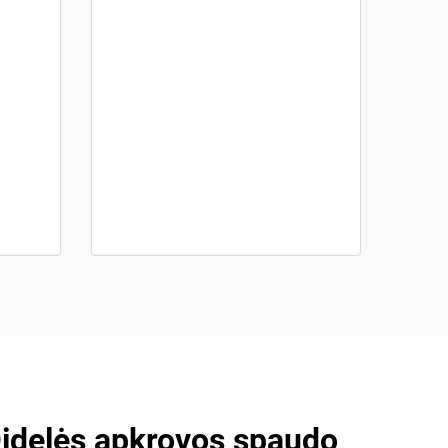
Didelės apkrovos spaudo