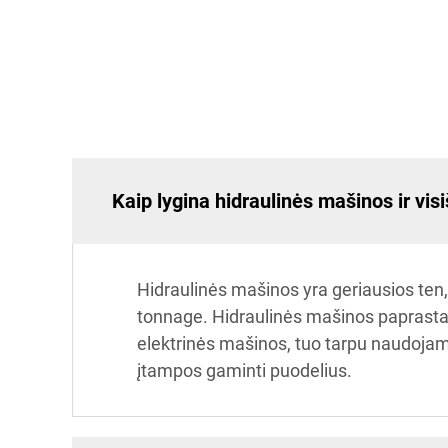
Kaip lygina hidraulinės mašinos ir vis
Hidraulinės mašinos yra geriausios ten, 
tonnage. Hidraulinės mašinos paprastai
elektrinės mašinos, tuo tarpu naudojamo
įtampos gaminti puodelius.