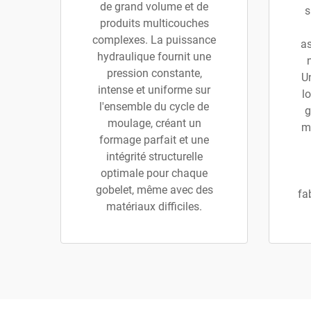
de grand volume et de
s
produits multicouches
complexes. La puissance
as
hydraulique fournit une
pression constante,
U
intense et uniforme sur
l
l'ensemble du cycle de
g
moulage, créant un
m
formage parfait et une
intégrité structurelle
optimale pour chaque
gobelet, même avec des
fa
matériaux difficiles.