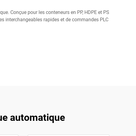
ique. Conçue pour les conteneurs en PP, HDPE et PS
llages interchangeables rapides et de commandes PLC
que automatique