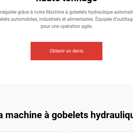
négalée grâce à notre Machine à gobelets hydraulique automat
belets automobiles, industriels et alimentaires. Équipée d'outi
pour une opération agile.
Obtenir un devis
a machine à gobelets hydrauli