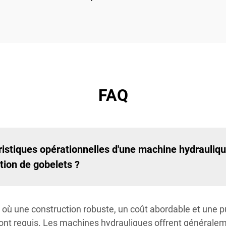
FAQ
stiques opérationnelles d'une machine hydrauliqu
tion de gobelets ?
où une construction robuste, un coût abordable et une pu
ont requis. Les machines hydrauliques offrent généralem