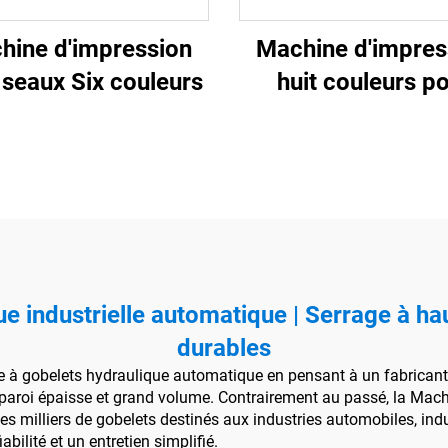
hine d'impression
Machine d'impres
 seaux Six couleurs
huit couleurs p
gobelets en plast
e industrielle automatique | Serrage à h
durables
e à gobelets hydraulique automatique en pensant à un fabricant
à paroi épaisse et grand volume. Contrairement au passé, la Ma
s milliers de gobelets destinés aux industries automobiles, indus
bilité et un entretien simplifié.