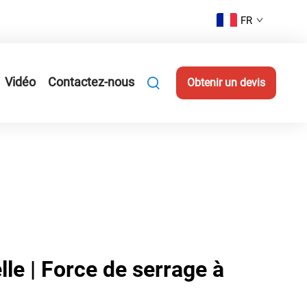
FR
Vidéo
Contactez-nous
Obtenir un devis
le | Force de serrage à