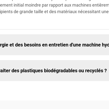
ment initial moindre par rapport aux machines entièremen
ipients de grande taille et des matériaux nécessitant une
rgie et des besoins en entretien d'une machine hyd
aiter des plastiques biodégradables ou recyclés ?