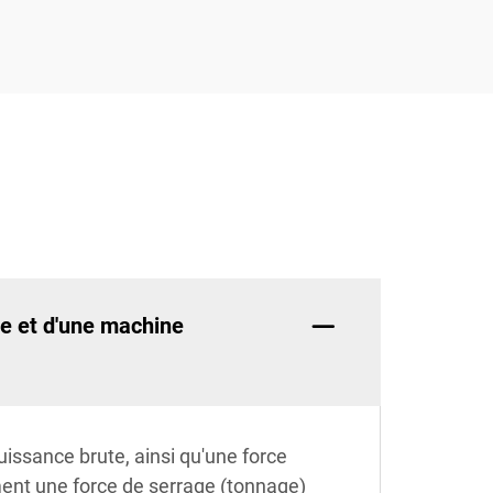
e et d'une machine
issance brute, ainsi qu'une force
ent une force de serrage (tonnage)