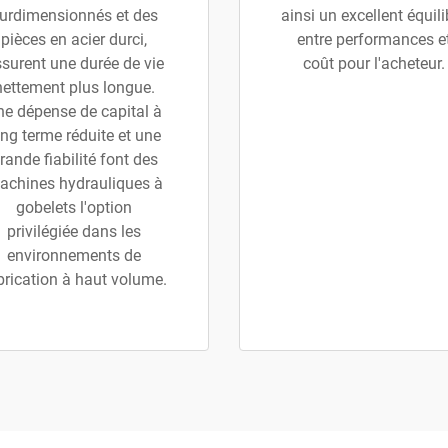
urdimensionnés et des
ainsi un excellent équili
pièces en acier durci,
entre performances e
surent une durée de vie
coût pour l'acheteur.
nettement plus longue.
ne dépense de capital à
ong terme réduite et une
rande fiabilité font des
achines hydrauliques à
gobelets l'option
privilégiée dans les
environnements de
brication à haut volume.