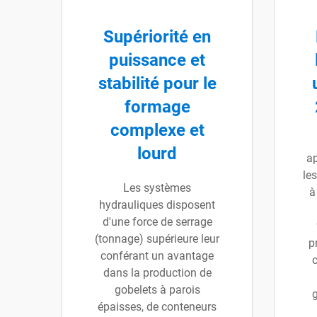
Supériorité en
puissance et
stabilité pour le
formage
complexe et
lourd
ap
le
Les systèmes
à
hydrauliques disposent
d'une force de serrage
(tonnage) supérieure leur
p
conférant un avantage
dans la production de
gobelets à parois
épaisses, de conteneurs