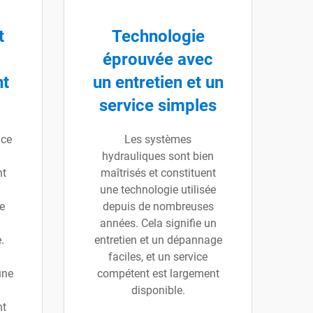
t
Technologie
éprouvée avec
nt
un entretien et un
service simples
nce
Les systèmes
hydrauliques sont bien
nt
maîtrisés et constituent
une technologie utilisée
e
depuis de nombreuses
années. Cela signifie un
.
entretien et un dépannage
faciles, et un service
une
compétent est largement
disponible.
nt