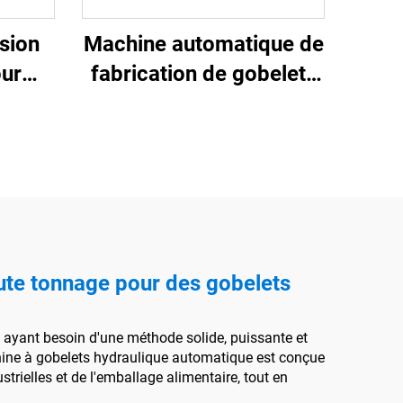
sion
Machine automatique de
our
fabrication de gobelets
ique
en plastique
aute tonnage pour des gobelets
 ayant besoin d'une méthode solide, puissante et
chine à gobelets hydraulique automatique est conçue
trielles et de l'emballage alimentaire, tout en