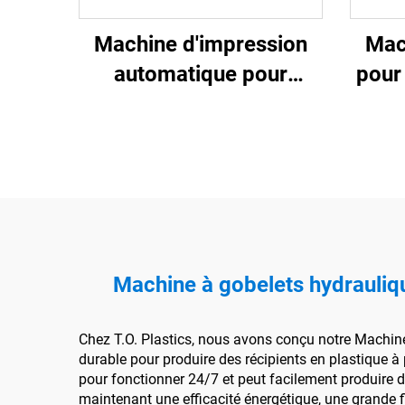
Machine d'impression
Mac
automatique pour
pour
gobelets en plastique Six
couleurs
Machine à gobelets hydrauliqu
Chez T.O. Plastics, nous avons conçu notre Machin
durable pour produire des récipients en plastique 
pour fonctionner 24/7 et peut facilement produire de
maintenant une efficacité énergétique, une grande fia