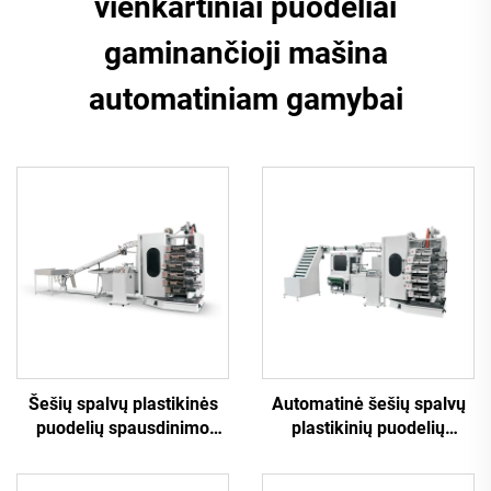
vienkartiniai puodeliai
gaminančioji mašina
automatiniam gamybai
Šešių spalvų plastikinės
Automatinė šešių spalvų
puodelių spausdinimo
plastikinių puodelių
mašina
spausdinimo mašina