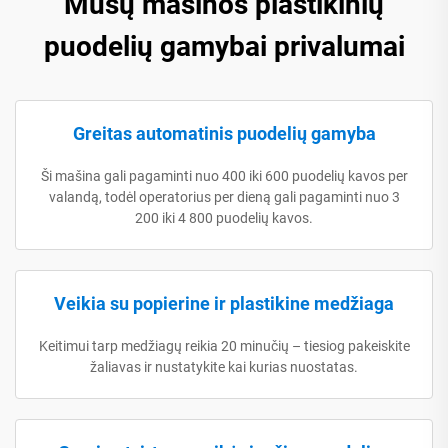
Mūsų mašinos plastikinių
puodelių gamybai privalumai
Greitas automatinis puodelių gamyba
Ši mašina gali pagaminti nuo 400 iki 600 puodelių kavos per
valandą, todėl operatorius per dieną gali pagaminti nuo 3
200 iki 4 800 puodelių kavos.
Veikia su popierine ir plastikine medžiaga
Keitimui tarp medžiagų reikia 20 minučių – tiesiog pakeiskite
žaliavas ir nustatykite kai kurias nuostatas.