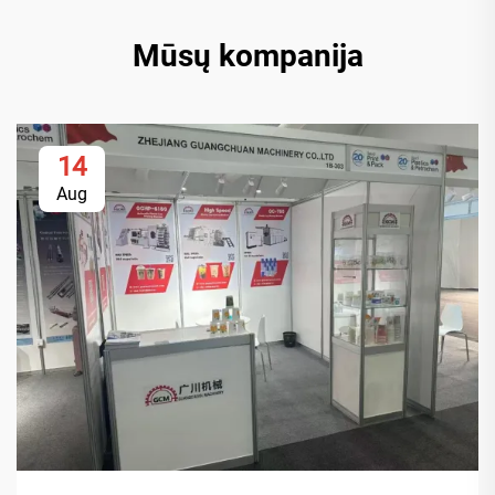
Mūsų kompanija
14
Aug