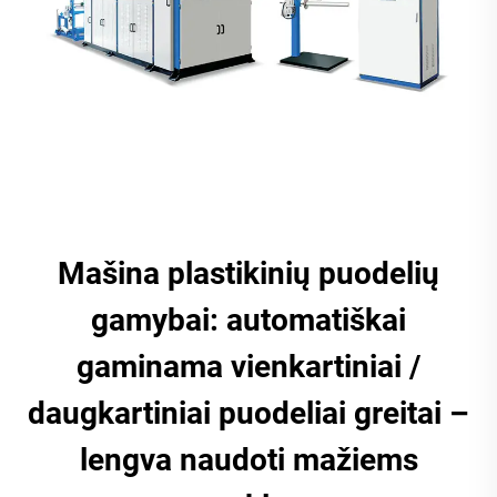
Mašina plastikinių puodelių
gamybai: automatiškai
gaminama vienkartiniai /
daugkartiniai puodeliai greitai –
lengva naudoti mažiems