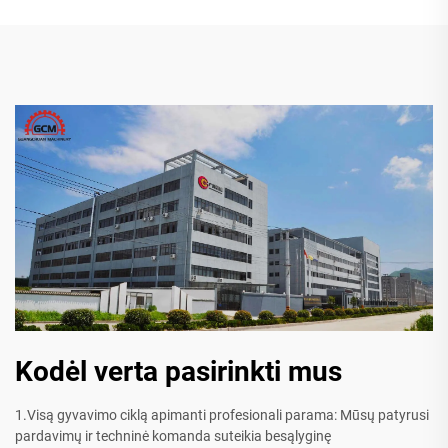
Kodėl verta pasirinkti mus
1.Visą gyvavimo ciklą apimanti profesionali parama: Mūsų patyrusi
pardavimų ir techninė komanda suteikia besąlyginę