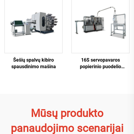
Šešių spalvų kibiro
16S servopavaros
spausdinimo mašina
popierinio puodelio
mašina
Mūsų produkto
panaudojimo scenarijai