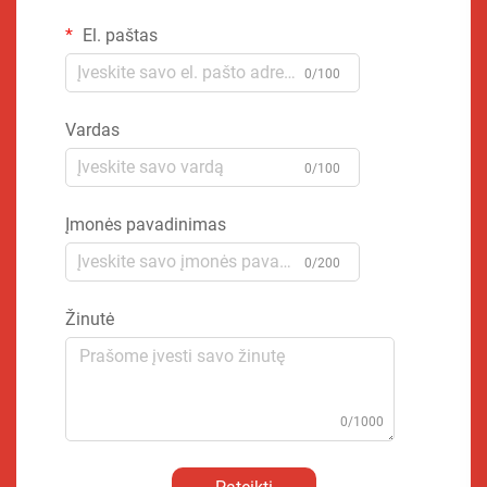
El. paštas
0/100
Vardas
0/100
Įmonės pavadinimas
0/200
Žinutė
0/1000