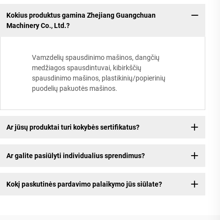
Kokius produktus gamina Zhejiang Guangchuan
Machinery Co., Ltd.?
Vamzdelių spausdinimo mašinos, dangčių
medžiagos spausdintuvai, kibirkščių
spausdinimo mašinos, plastikinių/popierinių
puodelių pakuotės mašinos.
Ar jūsų produktai turi kokybės sertifikatus?
Ar galite pasiūlyti individualius sprendimus?
Kokį paskutinės pardavimo palaikymo jūs siūlate?