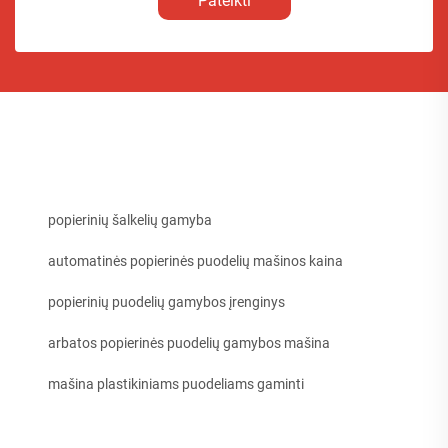
Pateikti
popierinių šalkelių gamyba
automatinės popierinės puodelių mašinos kaina
popierinių puodelių gamybos įrenginys
arbatos popierinės puodelių gamybos mašina
mašina plastikiniams puodeliams gaminti