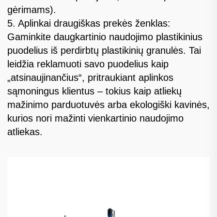
gėrimams).
5. Aplinkai draugiškas prekės ženklas:
Gaminkite daugkartinio naudojimo plastikinius
puodelius iš perdirbtų plastikinių granulės. Tai
leidžia reklamuoti savo puodelius kaip
„atsinaujinančius“, pritraukiant aplinkos
sąmoningus klientus – tokius kaip atliekų
mažinimo parduotuvės arba ekologiški kavinės,
kurios nori mažinti vienkartinio naudojimo
atliekas.