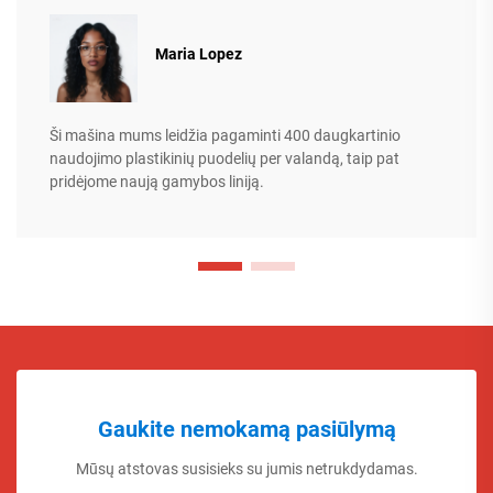
Maria Lopez
Ši mašina mums leidžia pagaminti 400 daugkartinio
naudojimo plastikinių puodelių per valandą, taip pat
pridėjome naują gamybos liniją.
Gaukite nemokamą pasiūlymą
Mūsų atstovas susisieks su jumis netrukdydamas.