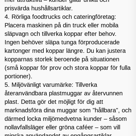
prisvärda hushållsartiklar.
4. Rörliga foodtrucks och cateringföretag:
Placera maskinen på din truck eller mobila
släpvagn och tillverka koppar efter behov.
Ingen behöver släpa tunga förproducerade
kartonger med koppar längre. Du kan justera
kopparnas storlek beroende på situationen
(små koppar för prov och stora koppar för fulla
portioner).
5. Miljövänligt varumärke: Tillverka
återanvändbara plastmuggar av återvunnen
plast. Detta gör det möjligt för dig att
marknadsföra dina muggar som "hållbara", och
därmed locka miljömedvetna kunder – såsom
nollavfallsläger eller gröna caféer – som vill
minska användandet av engångsartiklar.