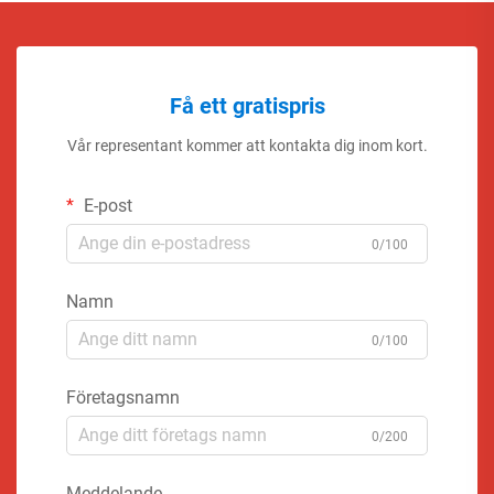
Få ett gratispris
Vår representant kommer att kontakta dig inom kort.
E-post
0/100
Namn
0/100
Företagsnamn
0/200
Meddelande