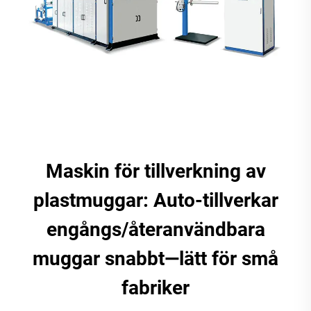
Maskin för tillverkning av
plastmuggar: Auto-tillverkar
engångs/återanvändbara
muggar snabbt—lätt för små
fabriker