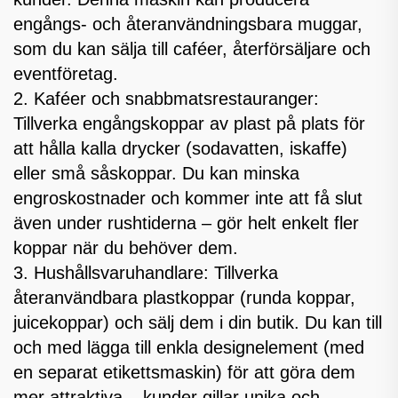
engångs- och återanvändningsbara muggar,
som du kan sälja till caféer, återförsäljare och
eventföretag.
2. Kaféer och snabbmatsrestauranger:
Tillverka engångskoppar av plast på plats för
att hålla kalla drycker (sodavatten, iskaffe)
eller små såskoppar. Du kan minska
engroskostnader och kommer inte att få slut
även under rushtiderna – gör helt enkelt fler
koppar när du behöver dem.
3. Hushållsvaruhandlare: Tillverka
återanvändbara plastkoppar (runda koppar,
juicekoppar) och sälj dem i din butik. Du kan till
och med lägga till enkla designelement (med
en separat etikettsmaskin) för att göra dem
mer attraktiva – kunder gillar unika och