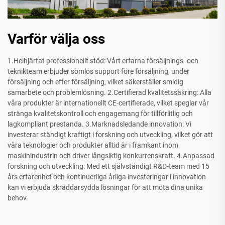
Varför välja oss
1.Helhjärtat professionellt stöd: Vårt erfarna försäljnings- och
teknikteam erbjuder sömlös support före försäljning, under
försäljning och efter försäljning, vilket säkerställer smidig
samarbete och problemlösning. 2.Certifierad kvalitetssäkring: Alla
våra produkter är internationellt CE-certifierade, vilket speglar vår
stränga kvalitetskontroll och engagemang för tillförlitlig och
lagkompliant prestanda. 3.Marknadsledande innovation: Vi
investerar ständigt kraftigt i forskning och utveckling, vilket gör att
våra teknologier och produkter alltid är i framkant inom
maskinindustrin och driver långsiktig konkurrenskraft. 4.Anpassad
forskning och utveckling: Med ett självständigt R&D-team med 15
års erfarenhet och kontinuerliga årliga investeringar i innovation
kan vi erbjuda skräddarsydda lösningar för att möta dina unika
behov.