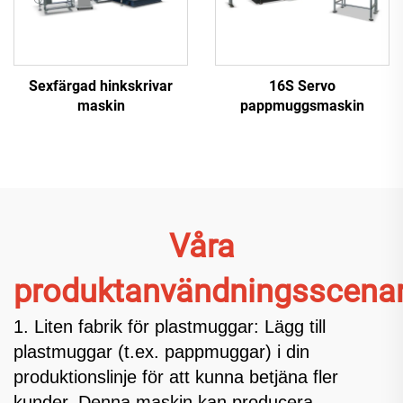
Sexfärgad hinkskrivar
16S Servo
maskin
pappmuggsmaskin
Våra
produktanvändningsscenar
1. Liten fabrik för plastmuggar: Lägg till
plastmuggar (t.ex. pappmuggar) i din
produktionslinje för att kunna betjäna fler
kunder. Denna maskin kan producera