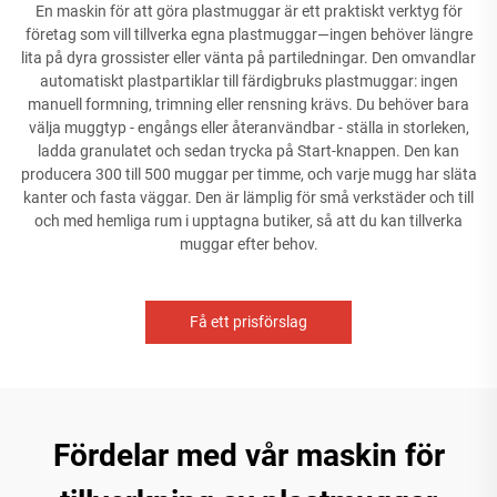
En maskin för att göra plastmuggar är ett praktiskt verktyg för
företag som vill tillverka egna plastmuggar—ingen behöver längre
lita på dyra grossister eller vänta på partiledningar. Den omvandlar
automatiskt plastpartiklar till färdigbruks plastmuggar: ingen
manuell formning, trimning eller rensning krävs. Du behöver bara
välja muggtyp - engångs eller återanvändbar - ställa in storleken,
ladda granulatet och sedan trycka på Start-knappen. Den kan
producera 300 till 500 muggar per timme, och varje mugg har släta
kanter och fasta väggar. Den är lämplig för små verkstäder och till
och med hemliga rum i upptagna butiker, så att du kan tillverka
muggar efter behov.
Få ett prisförslag
Fördelar med vår maskin för