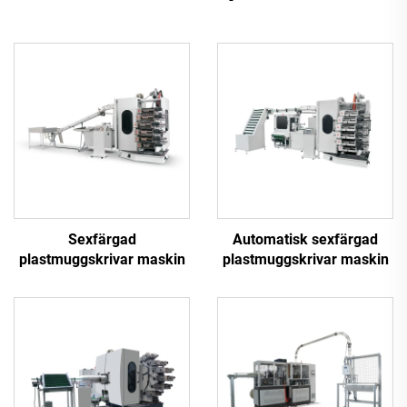
Sexfärgad
Automatisk sexfärgad
plastmuggskrivar maskin
plastmuggskrivar maskin