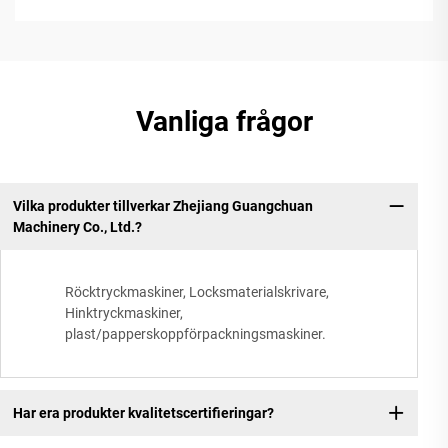
Vanliga frågor
Vilka produkter tillverkar Zhejiang Guangchuan
Machinery Co., Ltd.?
Röcktryckmaskiner, Locksmaterialskrivare,
Hinktryckmaskiner,
plast/papperskoppförpackningsmaskiner.
Har era produkter kvalitetscertifieringar?