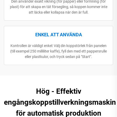
Den använder exakt vikning (för papper) eller formning (för
plast) för att skapa en tät försegling, så koppen kommer inte
att läcka eller kollapsa när den är full.
ENKEL ATT ANVÄNDA
Kontrollen är väldigt enkel: Välj din koppstörlek från panelen
(till exempel 250 milliliter kaffe), fyll den med ett pappersrulle
eller plastkulor, och tryck sedan på "Start".
Hög - Effektiv
engångskoppstillverkningsmaskin
för automatisk produktion