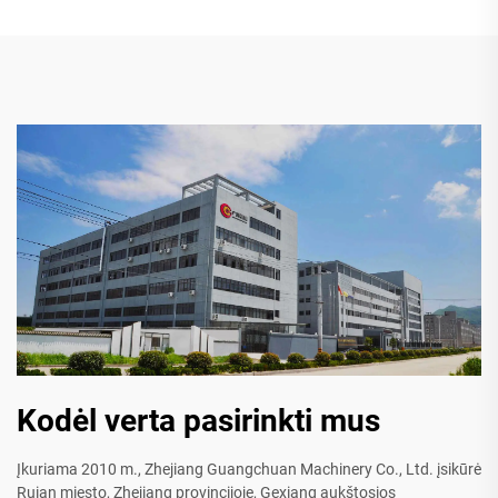
Kodėl verta pasirinkti mus
Įkuriama 2010 m., Zhejiang Guangchuan Machinery Co., Ltd. įsikūrė
Ruian miesto, Zhejiang provincijoje, Gexiang aukštosios