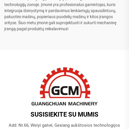
technologijų zonoje. Įmonė yra profesionalus gamintojas, kuris
integruoja išsivystymą ir pardavimus lenkiamųjų spausdintuvų,
pakuotės mašinų, popieriaus puodelių mašinų ir kitos įrangos
srityse. Šiuo metu įmonė gali suprojektuoti ir sukurti mechaninę
įrangą pagal produktų reikalavimus!
SUSISIEKITE SU MUMIS
Add: Nr.66, Weiyi gatvė, Gexiang aukštosios technologijos