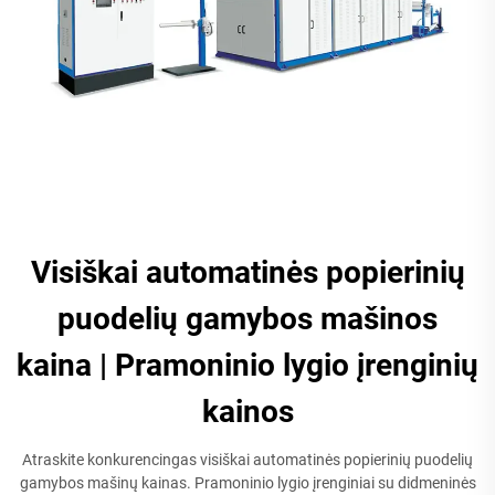
Visiškai automatinės popierinių
puodelių gamybos mašinos
kaina | Pramoninio lygio įrenginių
kainos
Atraskite konkurencingas visiškai automatinės popierinių puodelių
gamybos mašinų kainas. Pramoninio lygio įrenginiai su didmeninės