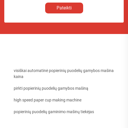
Pateikti
visiškai automatinė popierinių puodelių gamybos mašina
kaina
pirkti popierinių puodelių gamybos mašiną
high speed paper cup making machine
popierinių puodelių gaminimo mašinų tiekėjas