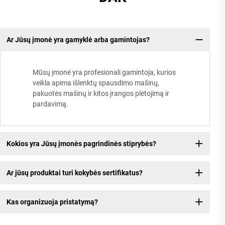
Ar Jūsų įmonė yra gamyklė arba gamintojas?
Mūsų įmonė yra profesionali gamintoja, kurios
veikla apima išlenktų spausdimo mašinų,
pakuotės mašinų ir kitos įrangos plėtojimą ir
pardavimą.
Kokios yra Jūsų įmonės pagrindinės stiprybės?
Ar jūsų produktai turi kokybės sertifikatus?
Kas organizuoja pristatymą?