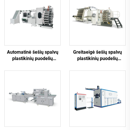
Automatinė šešių spalvų
Greitaeigė šešių spalvų
plastikinių puodelių
plastikinių puodelių
spausdinimo mašina
spausdinimo mašina