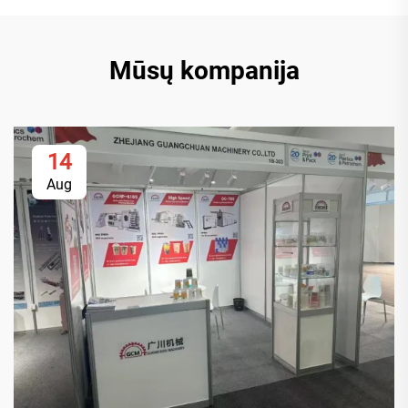
Mūsų kompanija
14
Aug